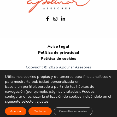
Aviso legal
Política de privacidad
Política de cookies
Copyright © 2026 Apolinar Asesores
Utilizamos cookies propias y de terceros para fines analíticos y
para mostrarte publicidad personalizada en
base a un perfil elaborado a partir de tus hábitos de
navegación (por ejemplo, páginas visitadas). Puedes
configurar o rechazar la utilización de cookies indicándolo en el
siguiente selector:
ajustes
.
Aceptar
Rechazar
Consulta de cookies