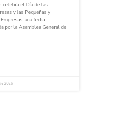
e celebra el Día de las
esas y las Pequeñas y
Empresas, una fecha
a por la Asamblea General de
 de 2026