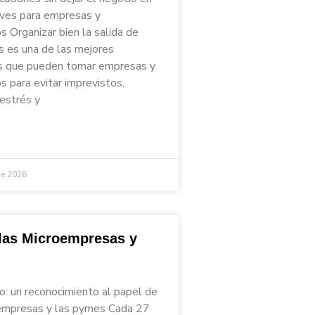
aves para empresas y
 Organizar bien la salida de
s es una de las mejores
s que pueden tomar empresas y
 para evitar imprevistos,
 estrés y
de 2026
 las Microempresas y
io: un reconocimiento al papel de
empresas y las pymes Cada 27