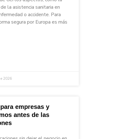
de la asistencia sanitaria en
nfermedad o accidente. Para
 forma segura por Europa es más
de 2026
 para empresas y
mos antes de las
ones
caciones sin dejar el negocio en