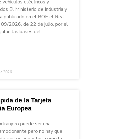
 vehículos eléctricos y
ados El Ministerio de Industria y
a publicado en el BOE el Real
09/2026, de 22 de julio, por el
gulan las bases del
de 2026
pida de la Tarjeta
ria Europea
extranjero puede ser una
emocionante pero no hay que
 de ciertos aspectos, como la