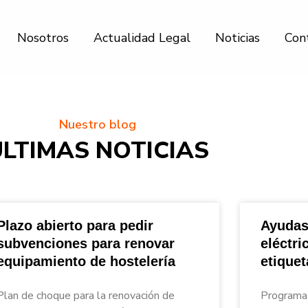
Nosotros
Actualidad Legal
Noticias
Con
Nuestro blog
ÚLTIMAS NOTICIAS
Plazo abierto para pedir
Ayudas
subvenciones para renovar
eléctri
equipamiento de hostelería
etique
nar_Asesores
Plan de choque para la renovación de
Programa 