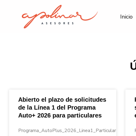
Ir
al
Inicio
contenido
Abierto el plazo de solicitudes
de la Línea 1 del Programa
Auto+ 2026 para particulares
Programa_AutoPlus_2026_Linea1_Particulares_Apoli