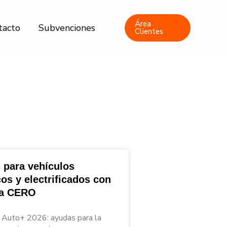
Área
tacto
Subvenciones
Clientes
 para vehículos
cos y electrificados con
ta CERO
Auto+ 2026: ayudas para la