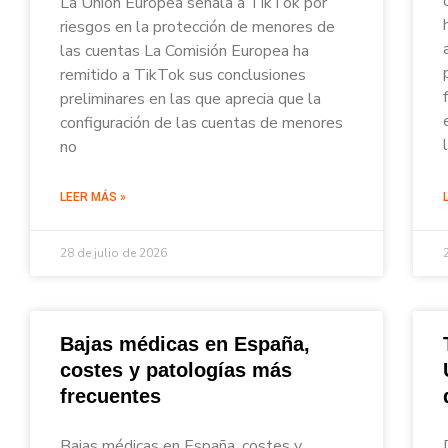
La Unión Europea señala a TikTok por
riesgos en la protección de menores de
las cuentas La Comisión Europea ha
remitido a TikTok sus conclusiones
preliminares en las que aprecia que la
configuración de las cuentas de menores
no
LEER MÁS »
28 de julio de 2026
Bajas médicas en España,
costes y patologías más
frecuentes
Bajas médicas en España, costes y