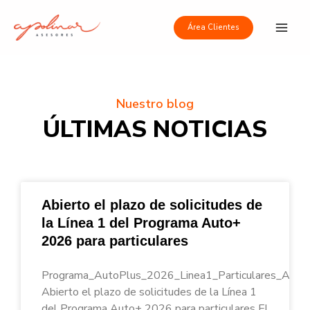
Ir
Main
al
Área Clientes
Men
contenido
Nuestro blog
ÚLTIMAS NOTICIAS
Abierto el plazo de solicitudes de
la Línea 1 del Programa Auto+
2026 para particulares
Programa_AutoPlus_2026_Linea1_Particulares_Apoli
Abierto el plazo de solicitudes de la Línea 1
del Programa Auto+ 2026 para particulares El