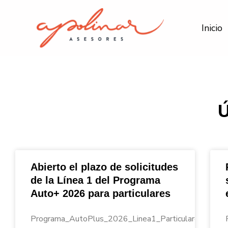
Ir
al
Inicio
contenido
Abierto el plazo de solicitudes
de la Línea 1 del Programa
Auto+ 2026 para particulares
Programa_AutoPlus_2026_Linea1_Particulares_Apoli