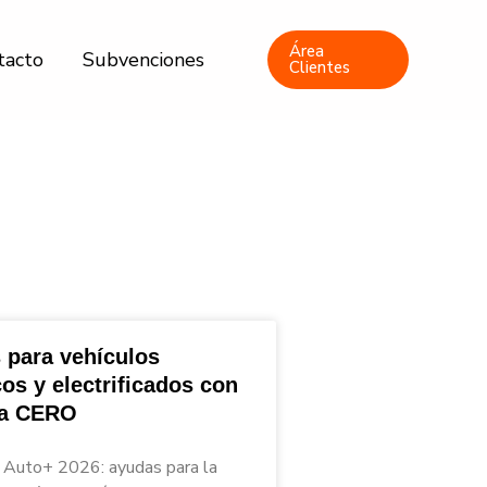
Área
tacto
Subvenciones
Clientes
 para vehículos
cos y electrificados con
ta CERO
Auto+ 2026: ayudas para la