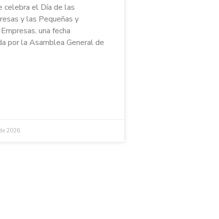
e celebra el Día de las
esas y las Pequeñas y
Empresas, una fecha
a por la Asamblea General de
 de 2026