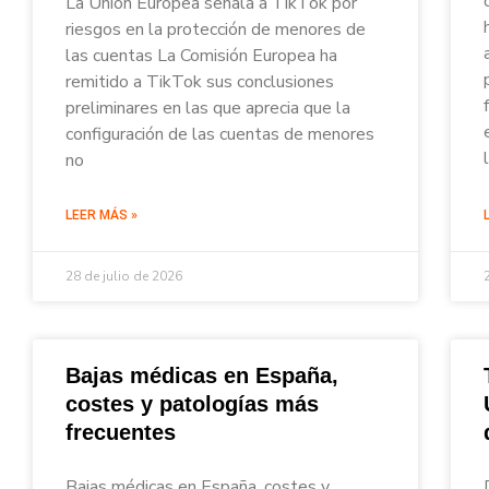
La Unión Europea señala a TikTok por
riesgos en la protección de menores de
las cuentas La Comisión Europea ha
remitido a TikTok sus conclusiones
preliminares en las que aprecia que la
configuración de las cuentas de menores
no
LEER MÁS »
28 de julio de 2026
Bajas médicas en España,
costes y patologías más
frecuentes
Bajas médicas en España, costes y