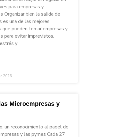
aves para empresas y
 Organizar bien la salida de
s es una de las mejores
s que pueden tomar empresas y
 para evitar imprevistos,
 estrés y
de 2026
 las Microempresas y
io: un reconocimiento al papel de
empresas y las pymes Cada 27