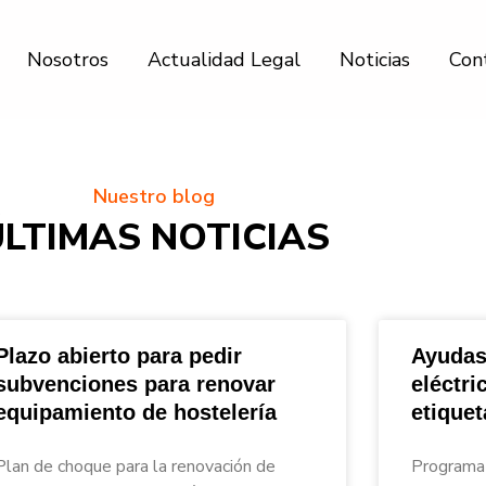
Nosotros
Actualidad Legal
Noticias
Con
Nuestro blog
ÚLTIMAS NOTICIAS
Plazo abierto para pedir
Ayudas
subvenciones para renovar
eléctri
equipamiento de hostelería
etique
nar_Asesores
Plan de choque para la renovación de
Programa 