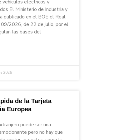
 vehículos eléctricos y
ados El Ministerio de Industria y
a publicado en el BOE el Real
09/2026, de 22 de julio, por el
gulan las bases del
de 2026
pida de la Tarjeta
ria Europea
extranjero puede ser una
emocionante pero no hay que
 de ciertos aspectos, como la