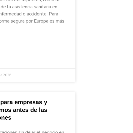
de la asistencia sanitaria en
nfermedad o accidente. Para
 forma segura por Europa es más
de 2026
 para empresas y
mos antes de las
ones
caciones sin dejar el negocio en