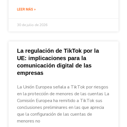
LEER MÁS »
30 de julio de 2026
La regulación de TikTok por la
UE: implicaciones para la
comunicación digital de las
empresas
La Unión Europea señala a TikTok por riesgos
en la protección de menores de las cuentas La
Comisión Europea ha remitido a TikTok sus
conclusiones preliminares en las que aprecia
que la configuración de las cuentas de
menores no