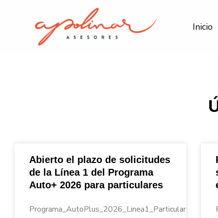
Ir
al
Inicio
contenido
Abierto el plazo de solicitudes
de la Línea 1 del Programa
Auto+ 2026 para particulares
Programa_AutoPlus_2026_Linea1_Particulares_Apoli