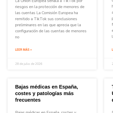
La Unión Europea señala a TikTok por
riesgos en la protección de menores de
las cuentas La Comisión Europea ha
remitido a TikTok sus conclusiones
preliminares en las que aprecia que la
configuración de las cuentas de menores
no
LEER MÁS »
28 de julio de 2026
Bajas médicas en España,
costes y patologías más
frecuentes
Bajas médicas en España, costes y