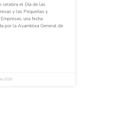
e celebra el Día de las
esas y las Pequeñas y
Empresas, una fecha
a por la Asamblea General de
 de 2026