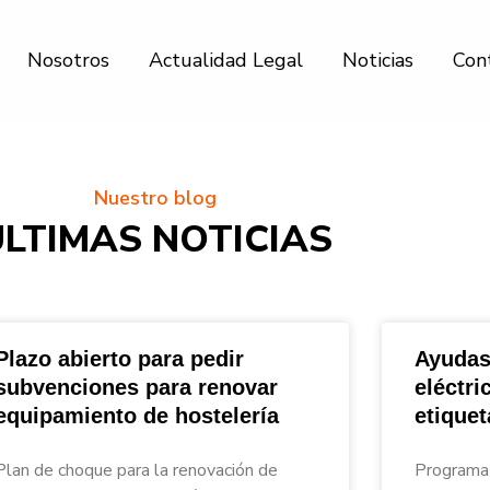
Nosotros
Actualidad Legal
Noticias
Con
Nuestro blog
ÚLTIMAS NOTICIAS
Plazo abierto para pedir
Ayudas
subvenciones para renovar
eléctri
equipamiento de hostelería
etique
nar_Asesores
Plan de choque para la renovación de
Programa 