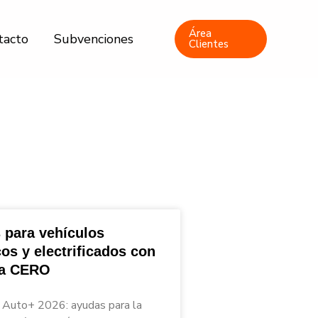
Área
tacto
Subvenciones
Clientes
 para vehículos
cos y electrificados con
ta CERO
Auto+ 2026: ayudas para la