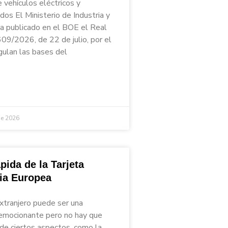
 vehículos eléctricos y
ados El Ministerio de Industria y
a publicado en el BOE el Real
09/2026, de 22 de julio, por el
gulan las bases del
de 2026
pida de la Tarjeta
ria Europea
extranjero puede ser una
emocionante pero no hay que
 de ciertos aspectos, como la