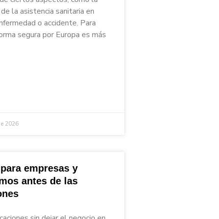
de la asistencia sanitaria en
nfermedad o accidente. Para
 forma segura por Europa es más
de 2026
 para empresas y
mos antes de las
ones
caciones sin dejar el negocio en