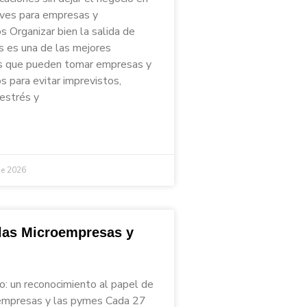
aves para empresas y
 Organizar bien la salida de
s es una de las mejores
s que pueden tomar empresas y
 para evitar imprevistos,
 estrés y
de 2026
 las Microempresas y
io: un reconocimiento al papel de
empresas y las pymes Cada 27