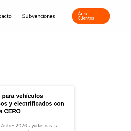
Área
tacto
Subvenciones
Clientes
 para vehículos
cos y electrificados con
ta CERO
Auto+ 2026: ayudas para la