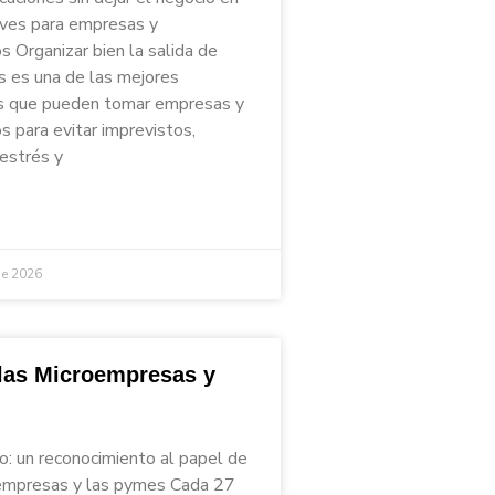
aves para empresas y
 Organizar bien la salida de
s es una de las mejores
s que pueden tomar empresas y
 para evitar imprevistos,
 estrés y
de 2026
 las Microempresas y
io: un reconocimiento al papel de
empresas y las pymes Cada 27