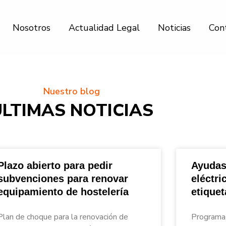
Nosotros
Actualidad Legal
Noticias
Con
Nuestro blog
ÚLTIMAS NOTICIAS
Plazo abierto para pedir
Ayudas
subvenciones para renovar
eléctri
equipamiento de hostelería
etique
nar_Asesores
Plan de choque para la renovación de
Programa 