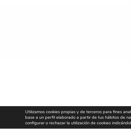
Utilizamos cookies propias y de terceros para fines ana
base a un perfil elaborado a partir de tus hábitos de n
configurar o rechazar la utilización de cookies indicándo