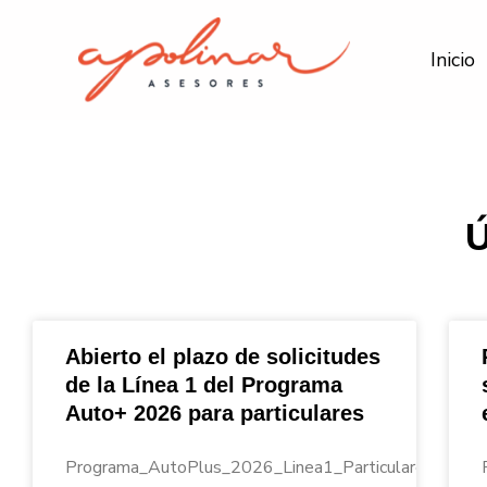
Ir
al
Inicio
contenido
Abierto el plazo de solicitudes
de la Línea 1 del Programa
Auto+ 2026 para particulares
Programa_AutoPlus_2026_Linea1_Particulares_Apoli