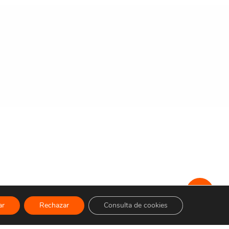
ar
Rechazar
Consulta de cookies