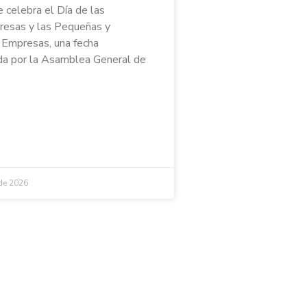
e celebra el Día de las
esas y las Pequeñas y
Empresas, una fecha
a por la Asamblea General de
 de 2026