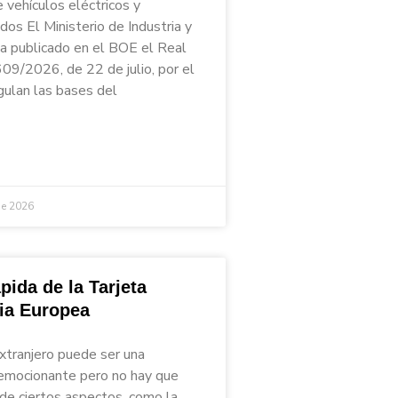
 vehículos eléctricos y
ados El Ministerio de Industria y
a publicado en el BOE el Real
09/2026, de 22 de julio, por el
gulan las bases del
de 2026
pida de la Tarjeta
ria Europea
extranjero puede ser una
emocionante pero no hay que
 de ciertos aspectos, como la