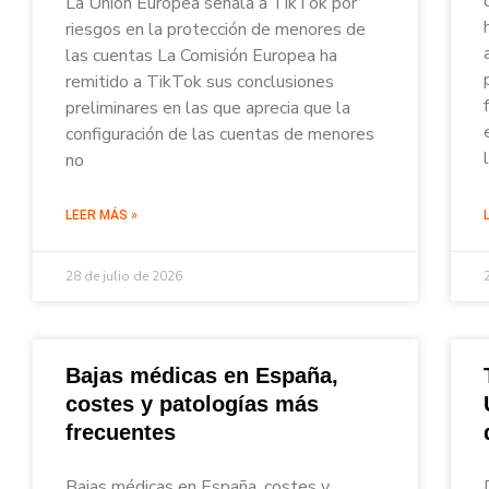
La Unión Europea señala a TikTok por
riesgos en la protección de menores de
las cuentas La Comisión Europea ha
remitido a TikTok sus conclusiones
preliminares en las que aprecia que la
configuración de las cuentas de menores
no
LEER MÁS »
28 de julio de 2026
Bajas médicas en España,
costes y patologías más
frecuentes
Bajas médicas en España, costes y