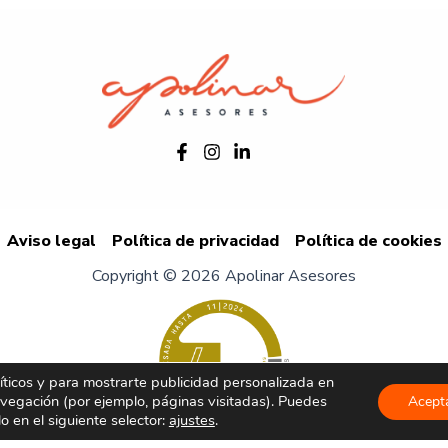
Aviso legal
Política de privacidad
Política de cookies
Copyright © 2026 Apolinar Asesores
líticos y para mostrarte publicidad personalizada en
avegación (por ejemplo, páginas visitadas). Puedes
Acept
lo en el siguiente selector:
ajustes
.