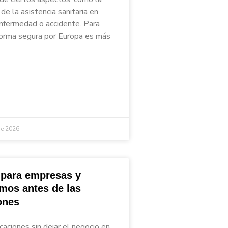
de la asistencia sanitaria en
nfermedad o accidente. Para
 forma segura por Europa es más
de 2026
 para empresas y
mos antes de las
ones
caciones sin dejar el negocio en