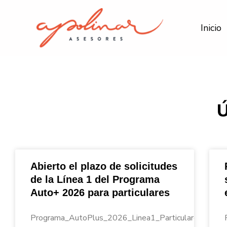
Ir
al
Inicio
contenido
Abierto el plazo de solicitudes
de la Línea 1 del Programa
Auto+ 2026 para particulares
Programa_AutoPlus_2026_Linea1_Particulares_Apoli