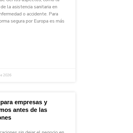
de la asistencia sanitaria en
nfermedad o accidente. Para
 forma segura por Europa es más
de 2026
 para empresas y
mos antes de las
ones
caciones sin dejar el negocio en