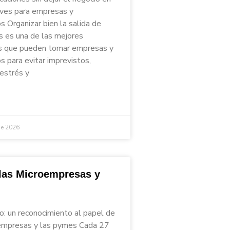
aves para empresas y
 Organizar bien la salida de
s es una de las mejores
s que pueden tomar empresas y
 para evitar imprevistos,
 estrés y
de 2026
 las Microempresas y
io: un reconocimiento al papel de
empresas y las pymes Cada 27