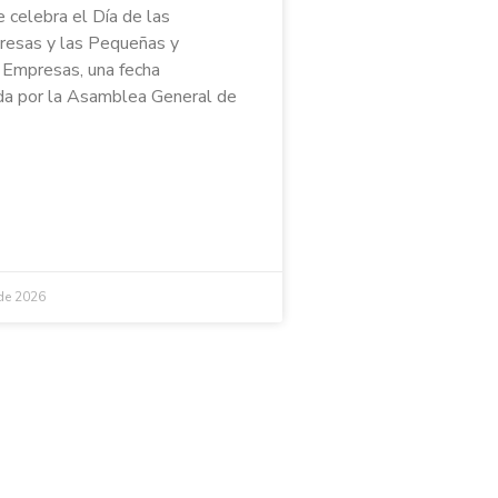
e celebra el Día de las
esas y las Pequeñas y
Empresas, una fecha
a por la Asamblea General de
 de 2026