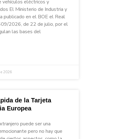
 vehículos eléctricos y
ados El Ministerio de Industria y
a publicado en el BOE el Real
09/2026, de 22 de julio, por el
gulan las bases del
de 2026
pida de la Tarjeta
ria Europea
extranjero puede ser una
emocionante pero no hay que
 de ciertos aspectos, como la