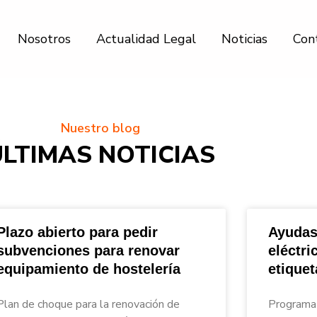
Nosotros
Actualidad Legal
Noticias
Con
Nuestro blog
ÚLTIMAS NOTICIAS
Plazo abierto para pedir
Ayudas
subvenciones para renovar
eléctri
equipamiento de hostelería
etique
nar_Asesores
Plan de choque para la renovación de
Programa 