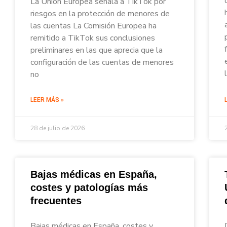
La Unión Europea señala a TikTok por
riesgos en la protección de menores de
las cuentas La Comisión Europea ha
remitido a TikTok sus conclusiones
preliminares en las que aprecia que la
configuración de las cuentas de menores
no
LEER MÁS »
28 de julio de 2026
Bajas médicas en España,
costes y patologías más
frecuentes
Bajas médicas en España, costes y