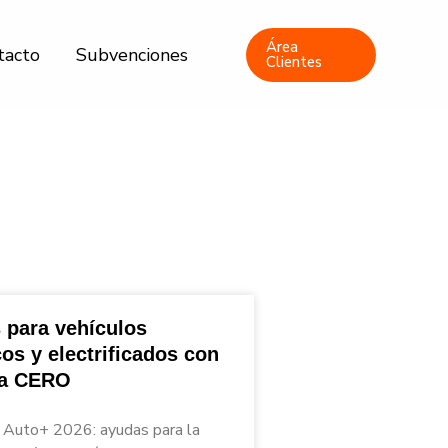
Área
tacto
Subvenciones
Clientes
 para vehículos
cos y electrificados con
ta CERO
Auto+ 2026: ayudas para la