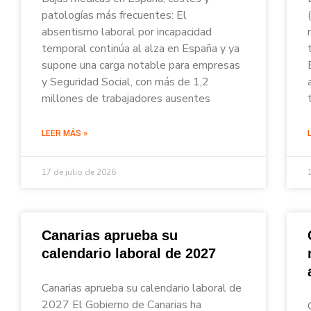
patologías más frecuentes: El
absentismo laboral por incapacidad
temporal continúa al alza en España y ya
supone una carga notable para empresas
y Seguridad Social, con más de 1,2
millones de trabajadores ausentes
LEER MÁS »
17 de julio de 2026
Canarias aprueba su
calendario laboral de 2027
Canarias aprueba su calendario laboral de
2027 El Gobierno de Canarias ha