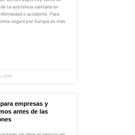
de la asistencia sanitaria en
nfermedad o accidente. Para
 forma segura por Europa es más
de 2026
 para empresas y
mos antes de las
ones
caciones sin dejar el negocio en