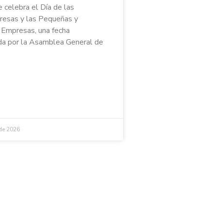
e celebra el Día de las
esas y las Pequeñas y
Empresas, una fecha
a por la Asamblea General de
 de 2026