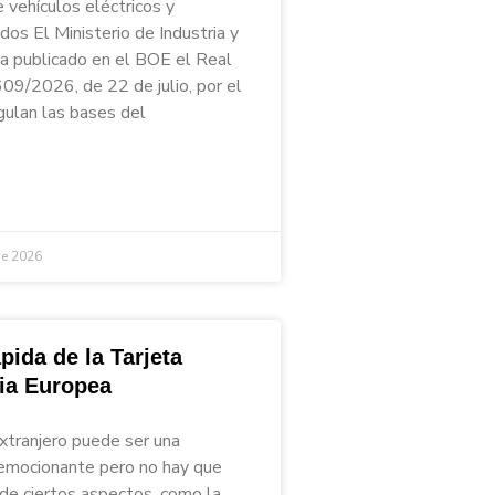
 vehículos eléctricos y
ados El Ministerio de Industria y
a publicado en el BOE el Real
09/2026, de 22 de julio, por el
gulan las bases del
de 2026
pida de la Tarjeta
ria Europea
extranjero puede ser una
emocionante pero no hay que
 de ciertos aspectos, como la