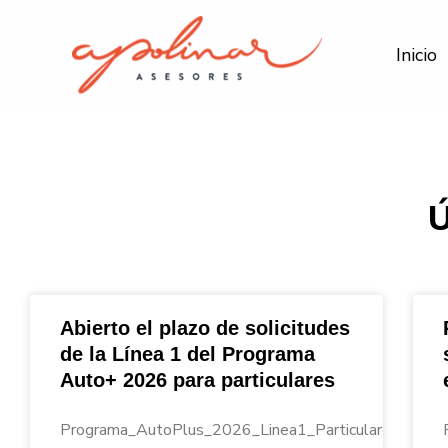
Ir
al
Inicio
contenido
Abierto el plazo de solicitudes
de la Línea 1 del Programa
Auto+ 2026 para particulares
Programa_AutoPlus_2026_Linea1_Particulares_Apoli