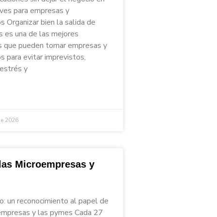
aves para empresas y
 Organizar bien la salida de
s es una de las mejores
s que pueden tomar empresas y
 para evitar imprevistos,
 estrés y
de 2026
 las Microempresas y
io: un reconocimiento al papel de
empresas y las pymes Cada 27