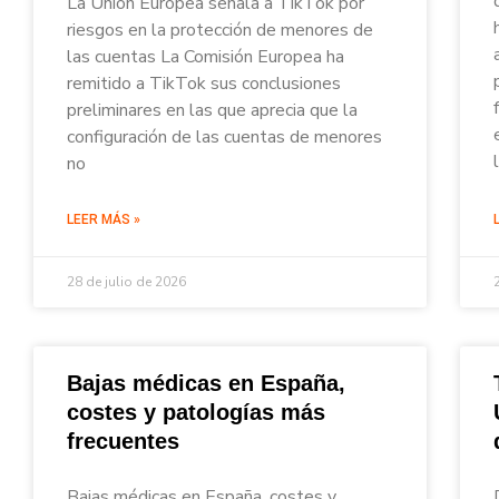
La Unión Europea señala a TikTok por
riesgos en la protección de menores de
las cuentas La Comisión Europea ha
remitido a TikTok sus conclusiones
preliminares en las que aprecia que la
configuración de las cuentas de menores
no
LEER MÁS »
28 de julio de 2026
Bajas médicas en España,
costes y patologías más
frecuentes
Bajas médicas en España, costes y