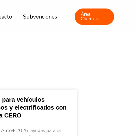
Área
tacto
Subvenciones
Clientes
 para vehículos
cos y electrificados con
ta CERO
Auto+ 2026: ayudas para la