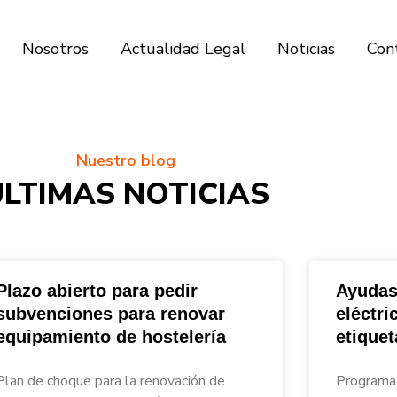
Nosotros
Actualidad Legal
Noticias
Con
Nuestro blog
ÚLTIMAS NOTICIAS
Plazo abierto para pedir
Ayudas
subvenciones para renovar
eléctri
equipamiento de hostelería
etique
nar_Asesores
Plan de choque para la renovación de
Programa 