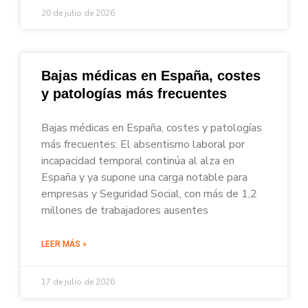
20 de julio de 2026
Bajas médicas en España, costes
y patologías más frecuentes
Bajas médicas en España, costes y patologías
más frecuentes: El absentismo laboral por
incapacidad temporal continúa al alza en
España y ya supone una carga notable para
empresas y Seguridad Social, con más de 1,2
millones de trabajadores ausentes
LEER MÁS »
17 de julio de 2026