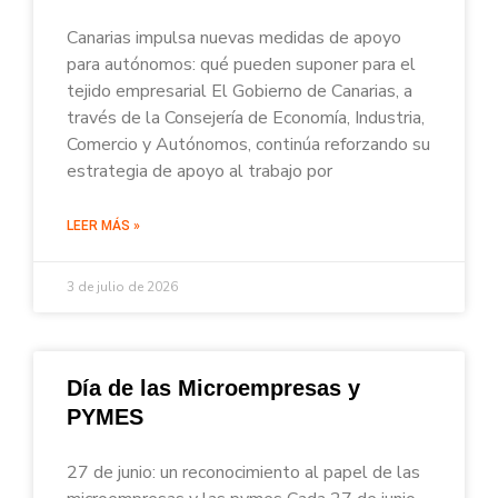
Canarias impulsa nuevas medidas de apoyo
para autónomos: qué pueden suponer para el
tejido empresarial El Gobierno de Canarias, a
través de la Consejería de Economía, Industria,
Comercio y Autónomos, continúa reforzando su
estrategia de apoyo al trabajo por
LEER MÁS »
3 de julio de 2026
Día de las Microempresas y
PYMES
27 de junio: un reconocimiento al papel de las