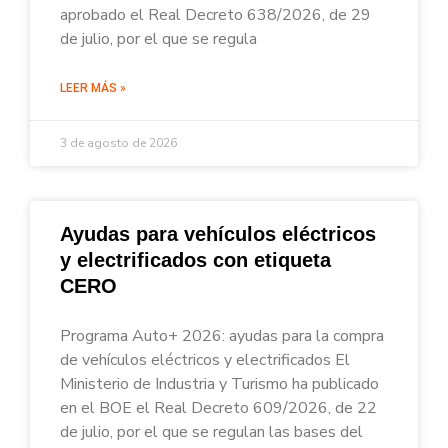
aprobado el Real Decreto 638/2026, de 29
de julio, por el que se regula
LEER MÁS »
3 de agosto de 2026
Ayudas para vehículos eléctricos
y electrificados con etiqueta
CERO
Programa Auto+ 2026: ayudas para la compra
de vehículos eléctricos y electrificados El
Ministerio de Industria y Turismo ha publicado
en el BOE el Real Decreto 609/2026, de 22
de julio, por el que se regulan las bases del