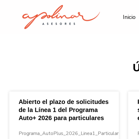
Ir
al
Inicio
contenido
Abierto el plazo de solicitudes
de la Línea 1 del Programa
Auto+ 2026 para particulares
Programa_AutoPlus_2026_Linea1_Particulares_Apoli