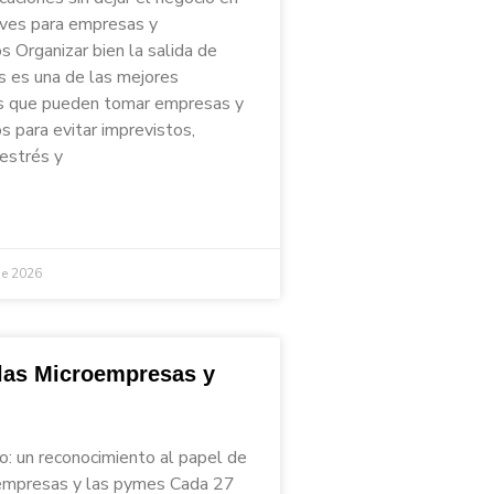
aves para empresas y
 Organizar bien la salida de
s es una de las mejores
s que pueden tomar empresas y
 para evitar imprevistos,
 estrés y
de 2026
 las Microempresas y
io: un reconocimiento al papel de
empresas y las pymes Cada 27