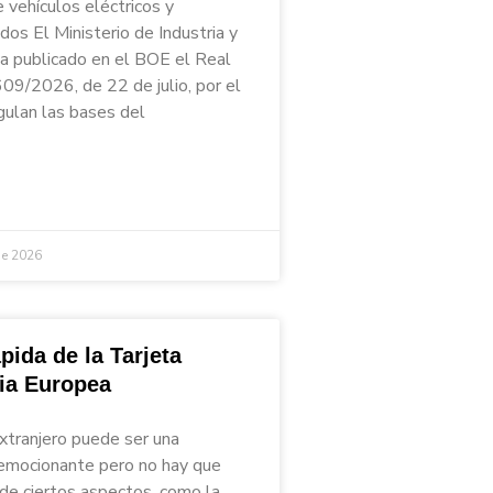
 vehículos eléctricos y
ados El Ministerio de Industria y
a publicado en el BOE el Real
09/2026, de 22 de julio, por el
gulan las bases del
de 2026
pida de la Tarjeta
ria Europea
extranjero puede ser una
emocionante pero no hay que
 de ciertos aspectos, como la