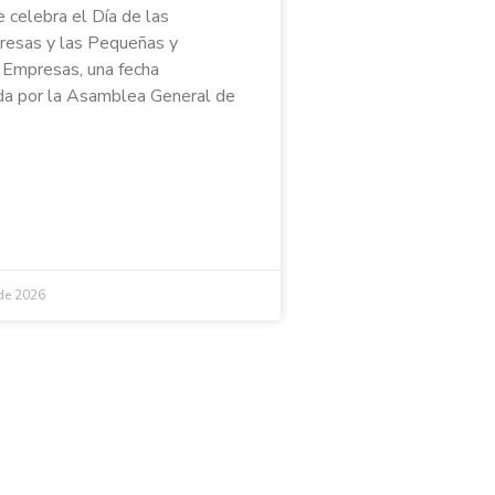
e celebra el Día de las
esas y las Pequeñas y
Empresas, una fecha
a por la Asamblea General de
 de 2026