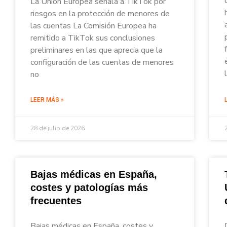
La Unión Europea señala a TikTok por
riesgos en la protección de menores de
las cuentas La Comisión Europea ha
remitido a TikTok sus conclusiones
preliminares en las que aprecia que la
configuración de las cuentas de menores
no
LEER MÁS »
28 de julio de 2026
Bajas médicas en España,
costes y patologías más
frecuentes
Bajas médicas en España, costes y