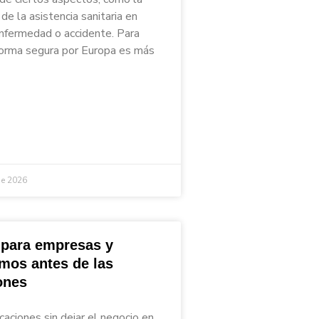
de la asistencia sanitaria en
nfermedad o accidente. Para
 forma segura por Europa es más
de 2026
 para empresas y
mos antes de las
ones
caciones sin dejar el negocio en