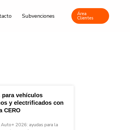
Área
tacto
Subvenciones
Clientes
 para vehículos
cos y electrificados con
ta CERO
Auto+ 2026: ayudas para la