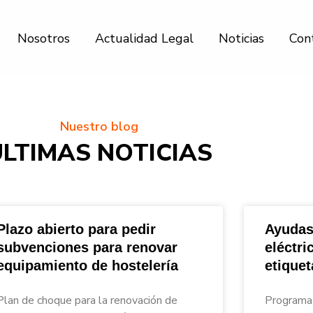
Nosotros
Actualidad Legal
Noticias
Con
Nuestro blog
ÚLTIMAS NOTICIAS
Plazo abierto para pedir
Ayudas
subvenciones para renovar
eléctri
equipamiento de hostelería
etique
nar_Asesores
Plan de choque para la renovación de
Programa 