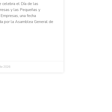
e celebra el Día de las
esas y las Pequeñas y
Empresas, una fecha
a por la Asamblea General de
 de 2026