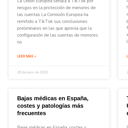
La Unión Europea señala a TikTok por
riesgos en la protección de menores de
las cuentas La Comisión Europea ha
remitido a TikTok sus conclusiones
preliminares en las que aprecia que la
configuración de las cuentas de menores
no
LEER MÁS »
28 de julio de 2026
Bajas médicas en España,
costes y patologías más
frecuentes
Bajas médicas en España, costes y