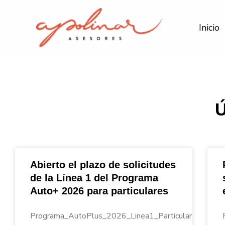
Ir
al
Inicio
contenido
Abierto el plazo de solicitudes
de la Línea 1 del Programa
Auto+ 2026 para particulares
Programa_AutoPlus_2026_Linea1_Particulares_Apoli