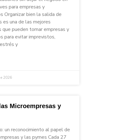
aves para empresas y
 Organizar bien la salida de
s es una de las mejores
s que pueden tomar empresas y
 para evitar imprevistos,
 estrés y
de 2026
 las Microempresas y
io: un reconocimiento al papel de
empresas y las pymes Cada 27