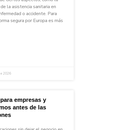
de la asistencia sanitaria en
nfermedad o accidente. Para
 forma segura por Europa es más
de 2026
 para empresas y
mos antes de las
ones
caciones sin dejar el negocio en