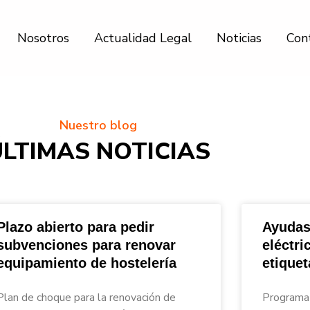
Nosotros
Actualidad Legal
Noticias
Con
Nuestro blog
ÚLTIMAS NOTICIAS
Plazo abierto para pedir
Ayudas
subvenciones para renovar
eléctri
equipamiento de hostelería
etique
nar_Asesores
Plan de choque para la renovación de
Programa 