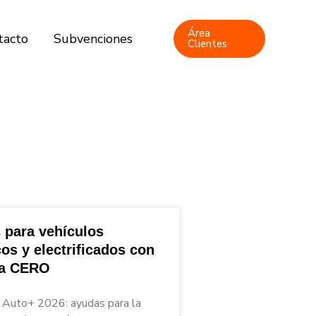
Área
tacto
Subvenciones
Clientes
 para vehículos
cos y electrificados con
ta CERO
Auto+ 2026: ayudas para la