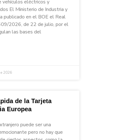
 vehículos eléctricos y
ados El Ministerio de Industria y
a publicado en el BOE el Real
09/2026, de 22 de julio, por el
gulan las bases del
de 2026
pida de la Tarjeta
ria Europea
extranjero puede ser una
emocionante pero no hay que
 de ciertos aspectos, como la