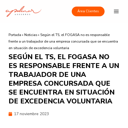
Ir
Main
al
Área Clientes
Men
contenido
Portada
»
Noticias
»
Según el TS, el FOGASA no es responsable
frente a un trabajador de una empresa concursada que se encuentra
en situación de excedencia voluntaria
SEGÚN EL TS, EL FOGASA NO
ES RESPONSABLE FRENTE A UN
TRABAJADOR DE UNA
EMPRESA CONCURSADA QUE
SE ENCUENTRA EN SITUACIÓN
DE EXCEDENCIA VOLUNTARIA
17 noviembre 2023