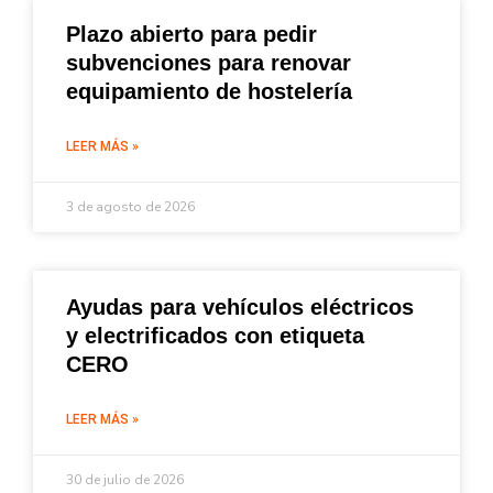
Plazo abierto para pedir
subvenciones para renovar
equipamiento de hostelería
LEER MÁS »
3 de agosto de 2026
Ayudas para vehículos eléctricos
y electrificados con etiqueta
CERO
LEER MÁS »
30 de julio de 2026