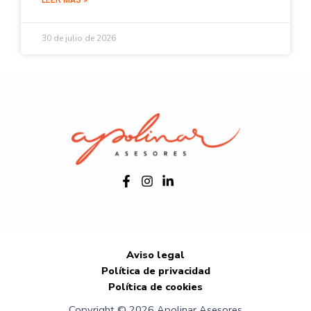
LEER MÁS »
30 de julio de 2026
Aviso legal
Política de privacidad
Política de cookies
Copyright © 2026 Apolinar Asesores