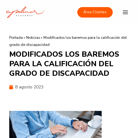
Ir
Main
al
Área Clientes
Men
contenido
Portada
»
Noticias
»
Modificados los baremos para la calificación del
grado de discapacidad
MODIFICADOS LOS BAREMOS
PARA LA CALIFICACIÓN DEL
GRADO DE DISCAPACIDAD
8 agosto 2023