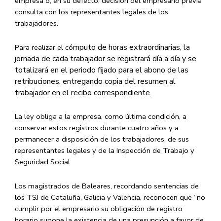
empresa o, en su defecto, decisión del empresario previa
consulta con los representantes legales de los
trabajadores.
mputo de horas extraordinarias, la
Para realizar el có
jornada de cada trabajador se registrará día a día y se
totalizará en el periodo fijado para el abono de las
retribuciones, entregando copia del resumen al
trabajador en el recibo correspondiente.
La ley obliga a la empresa, como última condición, a
conservar estos registros durante cuatro años y a
permanecer a disposición de los trabajadores, de sus
representantes legales y de la Inspección de Trabajo y
Seguridad Social.
Los magistrados de Baleares, recordando sentencias de
los TSJ de Cataluña, Galicia y Valencia, reconocen que “no
cumplir por el empresario su obligación de registro
horario supone la existencia de una presunción a favor de