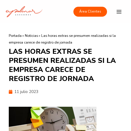
Ir
Main
al
Área Clientes
Men
contenido
Portada
»
Noticias
»
Las horas extras se presumen realizadas si la
empresa carece de registro de jornada
LAS HORAS EXTRAS SE
PRESUMEN REALIZADAS SI LA
EMPRESA CARECE DE
REGISTRO DE JORNADA
11 julio 2023