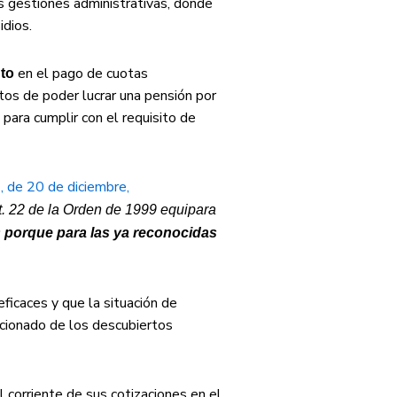
s gestiones administrativas, donde
idios.
en el pago de cuotas
nto
tos de poder lucrar una pensión por
para cumplir con el requisito de
, de 20 de diciembre,
t. 22 de la Orden de 1999 equipara
 porque para las ya
reconocidas
ficaces y que la situación de
cionado de los descubiertos
 corriente de sus cotizaciones en el