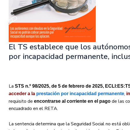
El TS establece que los autónomos
por incapacidad permanente, inclu
La
STS n.º 98/2025, de 5 de febrero de 2025, ECLI:ES:T
,
acceder a la
prestación por incapacidad permanente
i
requisito de
de las co
encontrarse al corriente en el pago
encuadrado en el RETA.
La sentencia determina que la Seguridad Social no está o