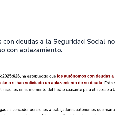
 con deudas a la Seguridad Social n
so con aplazamiento.
ha establecido que
S:2025:626,
los autónomos con deudas a 
Esta d
ncluso si han solicitado un aplazamiento de su deuda.
tizaciones en el momento del hecho causante para el acceso a l
bligada a conceder pensiones a trabajadores autónomos que man