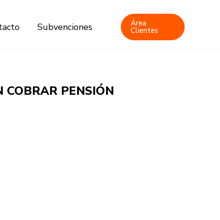
Área
tacto
Subvenciones
Clientes
N COBRAR PENSIÓN