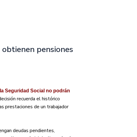
o obtienen pensiones
la Seguridad Social no podrán
ecisión recuerda el histórico
as prestaciones de un trabajador
tengan deudas pendientes,