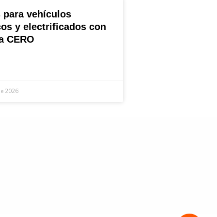
 para vehículos
cos y electrificados con
ta CERO
de 2026