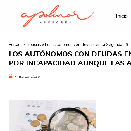
Ir
al
Inicio
contenido
Portada
»
Noticias
»
Los autónomos con deudas en la Seguridad Soc
LOS AUTÓNOMOS CON DEUDAS EN
POR INCAPACIDAD AUNQUE LAS 
7 marzo 2025