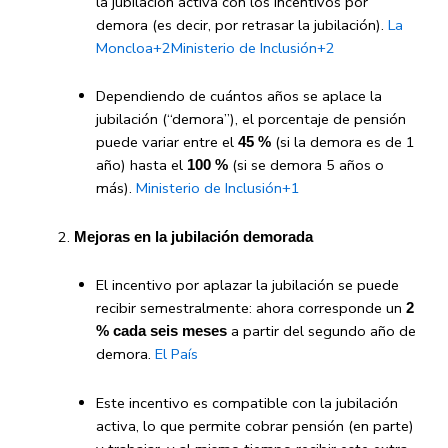
la jubilación activa con los incentivos por
demora (es decir, por retrasar la jubilación).
La
Moncloa
+2
Ministerio de Inclusión
+2
Dependiendo de cuántos años se aplace la
jubilación (“demora”), el porcentaje de pensión
puede variar entre el
(si la demora es de 1
45 %
año) hasta el
(si se demora 5 años o
100 %
más).
Ministerio de Inclusión
+1
Mejoras en la jubilación demorada
El incentivo por aplazar la jubilación se puede
recibir semestralmente: ahora corresponde un
2
a partir del segundo año de
% cada seis meses
demora.
El País
Este incentivo es compatible con la jubilación
activa, lo que permite cobrar pensión (en parte)