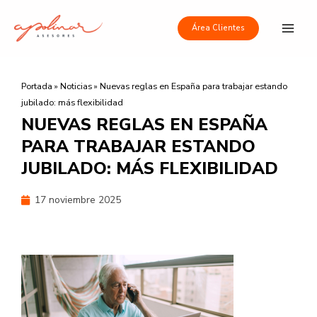
Ir
Main
al
Área Clientes
Men
contenido
Portada
»
Noticias
»
Nuevas reglas en España para trabajar estando
jubilado: más flexibilidad
NUEVAS REGLAS EN ESPAÑA
PARA TRABAJAR ESTANDO
JUBILADO: MÁS FLEXIBILIDAD
17 noviembre 2025