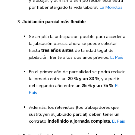
y trabajar, y al mismo tiempo recibir este extra
por haber alargado la vida laboral.
La Moncloa
Jubilación parcial más flexible
Se amplía la anticipación posible para acceder a
la jubilación parcial: ahora se puede solicitar
hasta
de la edad legal de
tres años antes
jubilación, frente a los dos años previos.
El País
En el primer año de parcialidad se podrá reducir
la jornada entre un
, y a partir
20 % y un 33 %
del segundo año entre un
.
El
25 % y un 75 %
País
Además, los relevistas (los trabajadores que
sustituyen al jubilado parcial) deben tener un
contrato
.
El País
indefinido a jornada completa