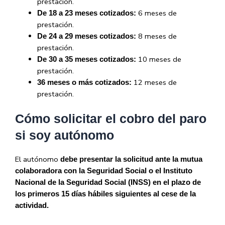
prestación.
6 meses de
De 18 a 23 meses cotizados:
prestación.
8 meses de
De 24 a 29 meses cotizados:
prestación.
10 meses de
De 30 a 35 meses cotizados:
prestación.
12 meses de
36 meses o más cotizados:
prestación.
Cómo solicitar el cobro del paro
si soy autónomo
El autónomo
debe presentar la solicitud ante la mutua
colaboradora con la Seguridad Social o el Instituto
Nacional de la Seguridad Social (INSS) en el plazo de
los primeros 15 días hábiles siguientes al cese de la
actividad.