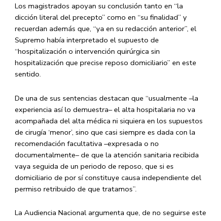
Los magistrados apoyan su conclusión tanto en “la
dicción literal del precepto” como en “su finalidad” y
recuerdan además que, “ya en su redacción anterior”, el
Supremo había interpretado el supuesto de
“hospitalización o intervención quirúrgica sin
hospitalización que precise reposo domiciliario” en este
sentido.
De una de sus sentencias destacan que “usualmente –la
experiencia así lo demuestra– el alta hospitalaria no va
acompañada del alta médica ni siquiera en los supuestos
de cirugía ‘menor’, sino que casi siempre es dada con la
recomendación facultativa –expresada o no
documentalmente– de que la atención sanitaria recibida
vaya seguida de un periodo de reposo, que si es
domiciliario de por sí constituye causa independiente del
permiso retribuido de que tratamos”.
La Audiencia Nacional argumenta que, de no seguirse este