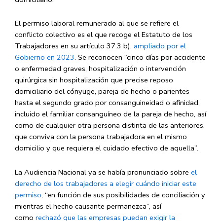
El permiso laboral remunerado al que se refiere el
conflicto colectivo es el que recoge el Estatuto de los
Trabajadores en su artículo 37.3 b),
ampliado por el
Gobierno en 2023
. Se reconocen “cinco días por accidente
o enfermedad graves, hospitalización o intervención
quirúrgica sin hospitalización que precise reposo
domiciliario del cónyuge, pareja de hecho o parientes
hasta el segundo grado por consanguineidad o afinidad,
incluido el familiar consanguíneo de la pareja de hecho, así
como de cualquier otra persona distinta de las anteriores,
que conviva con la persona trabajadora en el mismo
domicilio y que requiera el cuidado efectivo de aquella”.
La Audiencia Nacional ya se había pronunciado sobre
el
derecho de los trabajadores a elegir cuándo iniciar este
permiso,
“en función de sus posibilidades de conciliación y
mientras el hecho causante permanezca”, así
como
rechazó que las empresas puedan exigir la