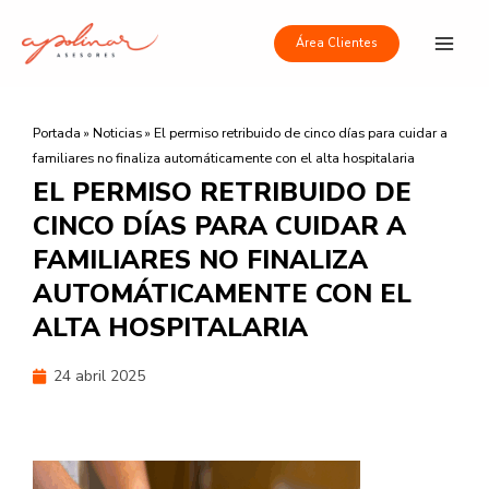
Ir
Main
al
Área Clientes
Men
contenido
Portada
»
Noticias
»
El permiso retribuido de cinco días para cuidar a
familiares no finaliza automáticamente con el alta hospitalaria
EL PERMISO RETRIBUIDO DE
CINCO DÍAS PARA CUIDAR A
FAMILIARES NO FINALIZA
AUTOMÁTICAMENTE CON EL
ALTA HOSPITALARIA
24 abril 2025