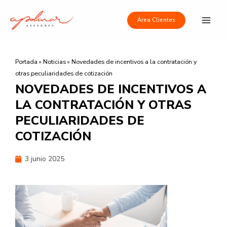
Ir
Main
al
Área Clientes
Men
contenido
Portada
»
Noticias
»
Novedades de incentivos a la contratación y
otras peculiaridades de cotización
NOVEDADES DE INCENTIVOS A
LA CONTRATACIÓN Y OTRAS
PECULIARIDADES DE
COTIZACIÓN
3 junio 2025