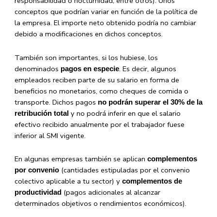
responsabilidad o nocturnidad, entre otros). Unos
conceptos que podrían variar en función de la política de
la empresa. El importe neto obtenido podría no cambiar
debido a modificaciones en dichos conceptos.
También son importantes, si los hubiese, los
denominados
. Es decir, algunos
pagos en especie
empleados reciben parte de su salario en forma de
beneficios no monetarios, como cheques de comida o
transporte. Dichos pagos
no podrán superar el 30% de la
y no podrá inferir en que el salario
retribución total
efectivo recibido anualmente por el trabajador fuese
inferior al SMI vigente.
En algunas empresas también se aplican
complementos
(cantidades estipuladas por el convenio
por convenio
colectivo aplicable a tu sector) y
complementos de
(pagos adicionales al alcanzar
productividad
determinados objetivos o rendimientos económicos).