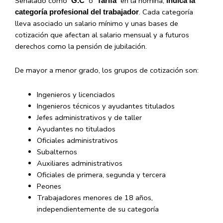
Señalado como
o
en la nómina,
‘G.C’
‘Tarifa’
indica la
. Cada categoría
categoría profesional del trabajador
lleva asociado un salario mínimo y unas bases de
cotización que afectan al salario mensual y a futuros
derechos como la pensión de jubilación.
De mayor a menor grado, los grupos de cotización son:
Ingenieros y licenciados
Ingenieros técnicos y ayudantes titulados
Jefes administrativos y de taller
Ayudantes no titulados
Oficiales administrativos
Subalternos
Auxiliares administrativos
Oficiales de primera, segunda y tercera
Peones
Trabajadores menores de 18 años,
independientemente de su categoría