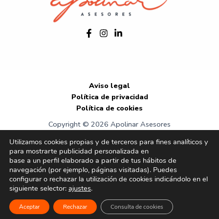
Aviso legal
Política de privacidad
Política de cookies
Copyright © 2026 Apolinar Asesores
Utilizamos cookies propias y de terceros para fines analíticos y
para mostrarte publicidad personalizada en
base a un perfil elaborado a partir de tus hábitos de
navegación (por ejemplo, páginas visitadas). Puedes
configurar o rechazar la utilización de cookies indicándolo en el
siguiente selector:
ajustes
.
Aceptar
Rechazar
Consulta de cookies