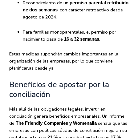
Reconocimiento de un
permiso parental retribuido
, con carácter retroactivo desde
de dos semanas
agosto de 2024.
Para familias monoparentales, el permiso por
nacimiento pasa de
.
16 a 32 semanas
Estas medidas supondrán cambios importantes en la
organización de las empresas, por lo que conviene
planificarlas desde ya.
Beneficios de apostar por la
conciliación
Más allá de las obligaciones legales, invertir en
conciliación genera beneficios empresariales. Un informe
de
señala que las
The Friendly Companies y Womenalia
empresas con políticas sólidas de conciliación mejoran su
rentabilidad en un
y su productividad en un
,
21 %
17 %