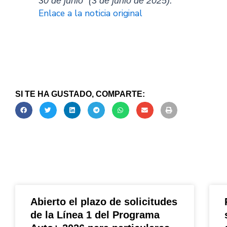
30 de junio” (3 de junio de 2025).
Enlace a la noticia original
SI TE HA GUSTADO, COMPARTE:
Abierto el plazo de solicitudes
de la Línea 1 del Programa