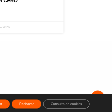
ta CERO
de 2026
ar
Rechazar
Consulta de cookies