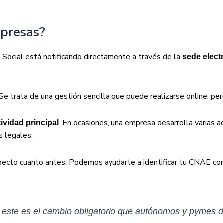
presas?
d Social está notificando directamente a través de la
sede elect
 Se trata de una gestión sencilla que puede realizarse online, p
. En ocasiones, una empresa desarrolla varias a
ividad principal
s legales.
ecto cuanto antes. Podemos ayudarte a identificar tu CNAE corr
ste es el cambio obligatorio que autónomos y pymes d