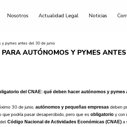
Nosotros
Actualidad Legal
Noticias
Con
 y pymes antes del 30 de junio
O PARA AUTÓNOMOS Y PYMES ANTES 
bligatorio del CNAE: qué deben hacer autónomos y pymes a
óximo 30 de junio,
deben pr
autónomos y pequeñas empresas
o que podría pasar desapercibido, pero que es
y con 
obligatorio
 del
a 
Código Nacional de Actividades Económicas (CNAE)