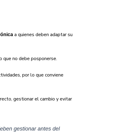
a quienes deben adaptar su
rónica
ero que no debe posponerse.
ctividades, por lo que conviene
ecto, gestionar el cambio y evitar
eben gestionar antes del