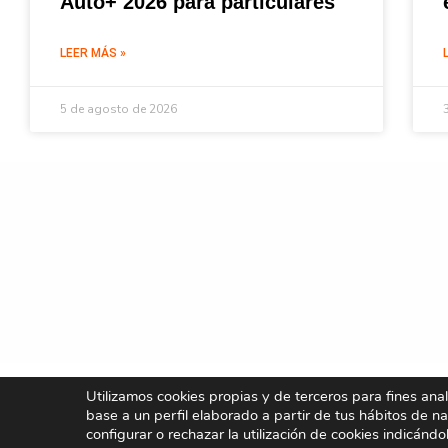
Auto+ 2026 para particulares
LEER MÁS »
5 de agosto de 2026
Utilizamos cookies propias y de terceros para fines ana
base a un perfil elaborado a partir de tus hábitos de n
configurar o rechazar la utilización de cookies indicándo