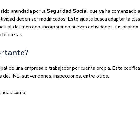
sido anunciada por la
, que ya ha comenzado 
Seguridad Social
tividad deben ser modificados. Este ajuste busca adaptar la clas
 actual del mercado, incorporando nuevas actividades, fusionando
obsoletas.
ortante?
ncipal de una empresa o trabajador por cuenta propia. Esta codifica
as del INE, subvenciones, inspecciones, entre otros.
encias como: