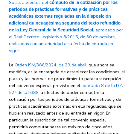
Social a efectos del
cómputo de la cotización por los
períodos de prácticas formativas y de prácticas
académicas externas reguladas en la disposición
adicional quincuagésima segunda del texto refundido
aprobado por
de la Ley General de la Seguridad Social,
el Real Decreto Legislativo 8/2015, de 30 de octubre,
realizadas con anterioridad a su fecha de entrada en
vigor
.
La
Orden ISM/386/2024, de 29 de abril
, que ahora se
modifica, es la encargada de establecer las condiciones, el
plazo y las normas de procedimiento para la suscripción
del convenio especial previsto en el
apartado 8 de la D.A.
52.ª de la LGSS
, a efectos de poder computar la
cotización por los períodos de prácticas formativas y de
prácticas académicas externas, en ella reguladas, que se
hubieran realizado antes de su entrada en vigor. En
particular, la suscripción de tal convenio especial
permitiría computar hasta un máximo de cinco años
cotizados, debiendo haberse realizado las prácticas no