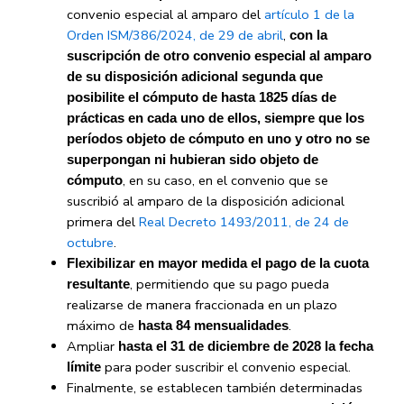
convenio especial al amparo del
artículo 1 de la
Orden ISM/386/2024, de 29 de abril
,
con la
suscripción de otro convenio especial al amparo
de su disposición adicional segunda que
posibilite el cómputo de hasta 1825 días de
prácticas en cada uno de ellos, siempre que los
períodos objeto de cómputo en uno y otro no se
superpongan ni hubieran sido objeto de
, en su caso, en el convenio que se
cómputo
suscribió al amparo de la disposición adicional
primera del
Real Decreto 1493/2011, de 24 de
octubre
.
Flexibilizar en mayor medida el pago de la cuota
, permitiendo que su pago pueda
resultante
realizarse de manera fraccionada en un plazo
máximo de
.
hasta 84 mensualidades
Ampliar
hasta el 31 de diciembre de 2028 la fecha
para poder suscribir el convenio especial.
límite
Finalmente, se establecen también determinadas