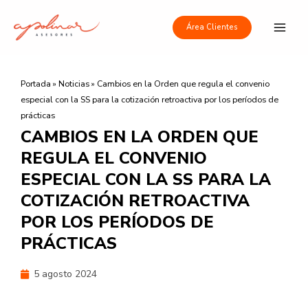
Ir
Main
al
Área Clientes
Men
contenido
Portada
»
Noticias
»
Cambios en la Orden que regula el convenio
especial con la SS para la cotización retroactiva por los períodos de
prácticas
CAMBIOS EN LA ORDEN QUE
REGULA EL CONVENIO
ESPECIAL CON LA SS PARA LA
COTIZACIÓN RETROACTIVA
POR LOS PERÍODOS DE
PRÁCTICAS
5 agosto 2024