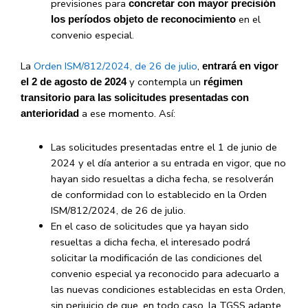
previsiones para
concretar
con mayor precisión
en el
los períodos objeto de reconocimiento
convenio especial.
La
Orden ISM/812/2024, de 26 de julio
,
entrará en vigor
y contempla un
el
2 de agosto de 2024
régimen
transitorio para las solicitudes presentadas con
a ese momento. Así:
anterioridad
Las solicitudes presentadas entre el 1 de junio de
2024 y el día anterior a su entrada en vigor, que no
hayan sido resueltas a dicha fecha, se resolverán
de conformidad con lo establecido en la Orden
ISM/812/2024, de 26 de julio.
En el caso de solicitudes que ya hayan sido
resueltas a dicha fecha, el interesado podrá
solicitar la modificación de las condiciones del
convenio especial ya reconocido para adecuarlo a
las nuevas condiciones establecidas en esta Orden,
sin perjuicio de que, en todo caso, la TGSS adapte