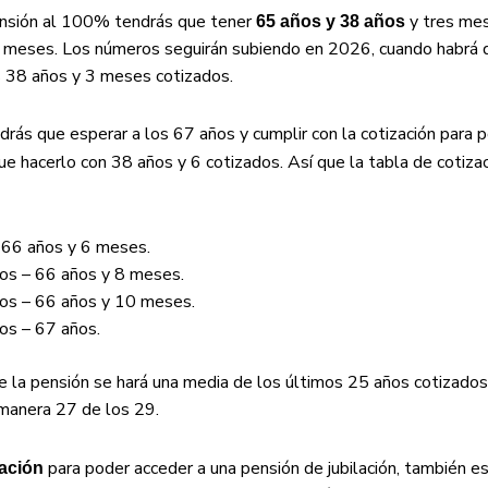
pensión al 100% tendrás que tener
y tres mes
65 años y 38 años
s meses. Los números seguirán subiendo en 2026, cuando habrá 
los 38 años y 3 meses cotizados.
drás que esperar a los 67 años y cumplir con la cotización para po
e hacerlo con 38 años y 6 cotizados. Así que la tabla de cotiza
 66 años y 6 meses.
os – 66 años y 8 meses.
dos – 66 años y 10 meses.
os – 67 años.
de la pensión se hará una media de los últimos 25 años cotizados
 manera 27 de los 29.
para poder acceder a una pensión de jubilación, también es
zación