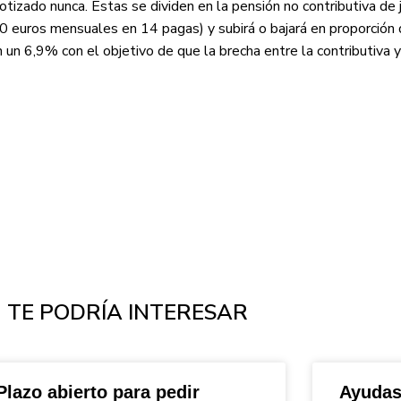
tizado nunca. Estas se dividen en la pensión no contributiva de ju
 euros mensuales en 14 pagas) y subirá o bajará en proporción 
en un 6,9% con el objetivo de que la brecha entre la contributiva
TE PODRÍA INTERESAR
Plazo abierto para pedir
Ayudas