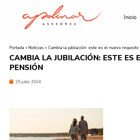
Ir
al
Inicio
contenido
Portada
»
Noticias
»
Cambia la jubilación: este es el nuevo requisit
CAMBIA LA JUBILACIÓN: ESTE ES
PENSIÓN
25 julio 2024