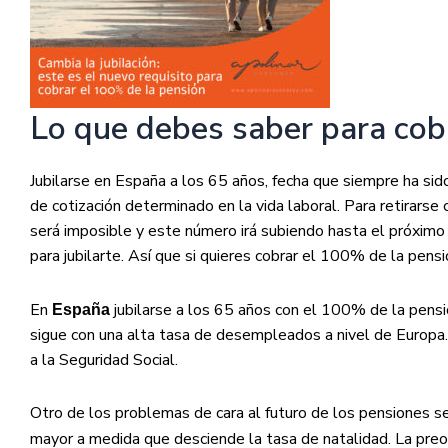
Lo que debes saber para cobr
Jubilarse en España a los 65 años, fecha que siempre ha si
de cotización determinado en la vida laboral. Para retirars
será imposible y este número irá subiendo hasta el próximo
para jubilarte. Así que si quieres cobrar el 100% de la pensi
En
jubilarse a los 65 años con el 100% de la pensi
España
sigue con una alta tasa de desempleados a nivel de Europa.
a la Seguridad Social.
Otro de los problemas de cara al futuro de los pensiones s
mayor a medida que desciende la tasa de natalidad. La preo