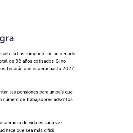
egra
osible si has cumplido con un periodo
otal de 38 años cotizados. Si no
itos tendrán que esperar hasta 2027
ntan las pensiones para un país que
an número de trabajadores adscritos
 esperanza de vida es cada vez
ud hace que sea más difícil