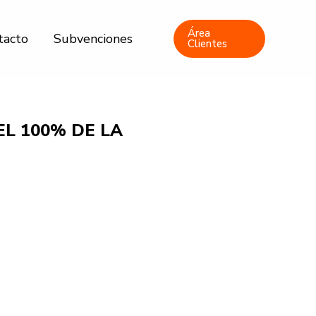
Área
tacto
Subvenciones
Clientes
EL 100% DE LA