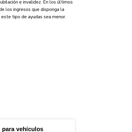
bilación e invalidez. En los últimos
de los ingresos que disponga la
 y este tipo de ayudas sea menor.
 para vehículos