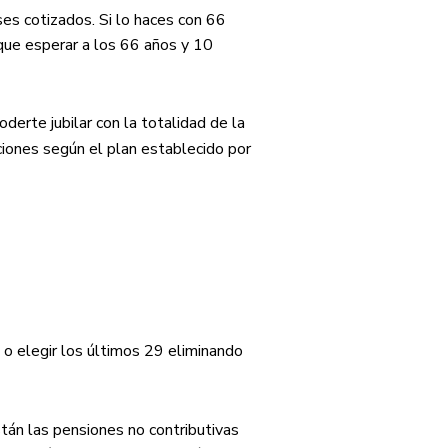
es cotizados. Si lo haces con 66
que esperar a los 66 años y 10
derte jubilar con la totalidad de la
ciones según el plan establecido por
 o elegir los últimos 29 eliminando
tán las pensiones no contributivas