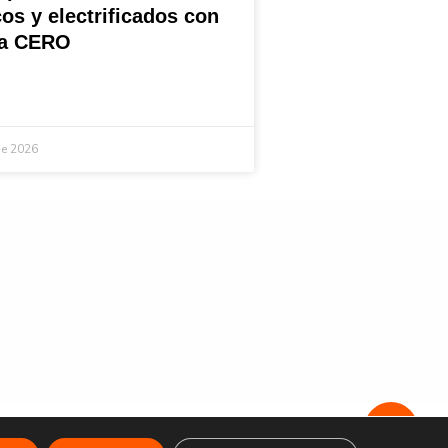
cos y electrificados con
ta CERO
de 2026