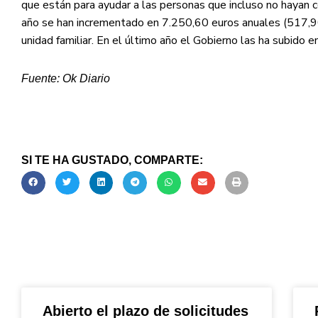
que están para ayudar a las personas que incluso no hayan co
año se han incrementado en 7.250,60 euros anuales (517,90
unidad familiar. En el último año el Gobierno las ha subido 
Fuente: Ok Diario
SI TE HA GUSTADO, COMPARTE:
Abierto el plazo de solicitudes