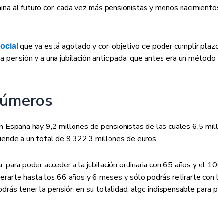
amina al futuro con cada vez más pensionistas y menos nacimient
que ya está agotado y con objetivo de poder cumplir plaz
ocial
 pensión y a una jubilación anticipada, que antes era un método 
 números
n España hay 9,2 millones de pensionistas de las cuales 6,5 mil
iende a un total de 9.322,3 millones de euros.
a, para poder acceder a la jubilación ordinaria con 65 años y el 
erarte hasta los 66 años y 6 meses y sólo podrás retirarte con 
drás tener la pensión en su totalidad, algo indispensable para po