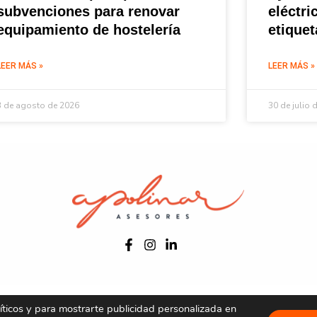
subvenciones para renovar
eléctri
equipamiento de hostelería
etique
LEER MÁS »
LEER MÁS »
3 de agosto de 2026
30 de julio 
Aviso legal
Política de privacidad
Política de cookies
líticos y para mostrarte publicidad personalizada en