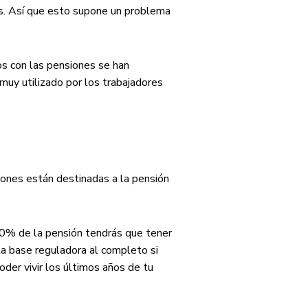
os. Así que esto supone un problema
os con las pensiones se han
muy utilizado por los trabajadores
lones están destinadas a la pensión
100% de la pensión tendrás que tener
la base reguladora al completo si
der vivir los últimos años de tu