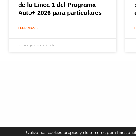
de la Línea 1 del Programa
Auto+ 2026 para particulares
LEER MÁS »
5 de agosto de 2026
Utilizamos cookies propias y de terceros para fines ana