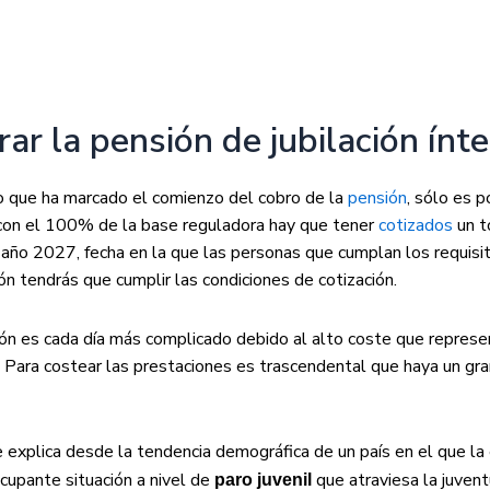
ar la pensión de jubilación ínt
do que ha marcado el comienzo del cobro de la
pensión
, sólo es p
e con el 100% de la base reguladora hay que tener
cotizados
un t
 año 2027, fecha en la que las personas que cumplan los requis
ón tendrás que cumplir las condiciones de cotización.
ón es cada día más complicado debido al alto coste que represe
 Para costear las prestaciones es trascendental que haya un gr
e explica desde la tendencia demográfica de un país en el que la
cupante situación a nivel de
que atraviesa la juvent
paro juvenil