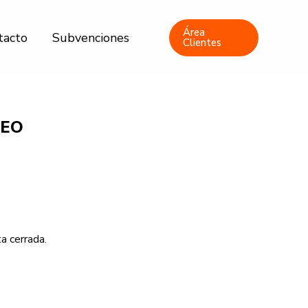
Área
tacto
Subvenciones
Clientes
LEO
a cerrada.