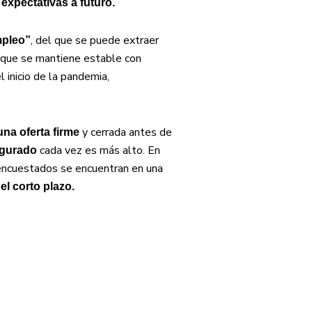
 expectativas a futuro.
, del que se puede extraer
mpleo”
 que se mantiene estable con
l inicio de la pandemia,
y cerrada antes de
una oferta firme
cada vez es más alto. En
segurado
encuestados se encuentran en una
el corto plazo.