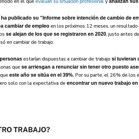
eriodo en el que
evalúan su situación profesional
y
analizan sus
s ha publicado su “Informe sobre intención de cambio de e
en los próximos 12 meses, un resultado
tea cambiar de empleo
tos
, justo antes de
se alejan de los que se registraron en 2020
ó en cambiar de trabajo.
estarían dispuestas a cambiar de trabajo
 personas
si tuvieran 
rsonas que
se arriesgan a renunciar sin tener otro puesto a
 que
Por su parte, el 26% de los 
este año se sitúa en el 39%.
pero solo con la expectativa de
encontrar un nuevo trabajo en 