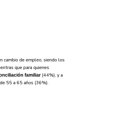
un cambio de empleo, siendo los
ientras que para quienes
(44%), y a
onciliación familiar
s de 55 a 65 años (36%).