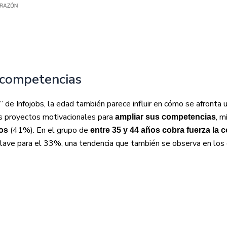
 competencias
de Infojobs, la edad también parece influir en cómo se afronta 
s proyectos motivacionales para
, m
ampliar sus competencias
(41%). En el grupo de
os
entre 35 y 44 años cobra fuerza la c
 clave para el 33%, una tendencia que también se observa en lo