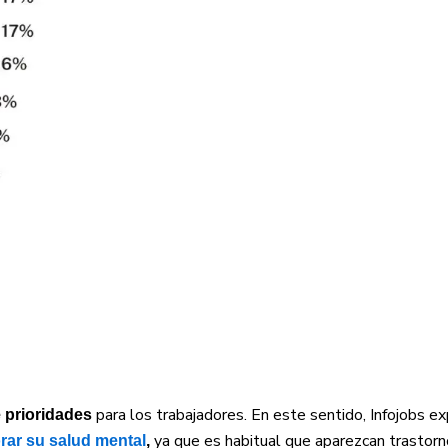
para los trabajadores. En este sentido, Infojobs e
 prioridades
ya que es habitual que aparezcan trastor
rar su salud mental
,