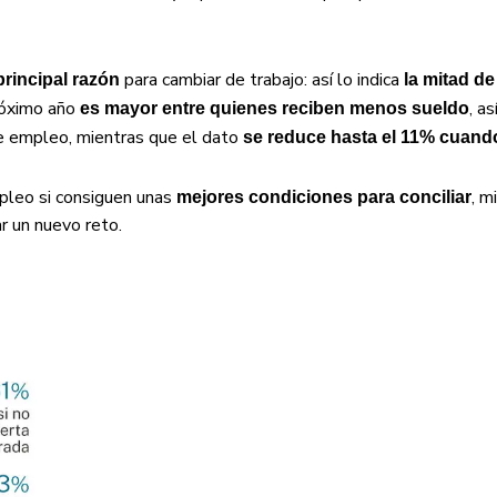
para cambiar de trabajo: así lo indica
rincipal razón
la mitad de
próximo año
, a
es mayor entre quienes reciben menos sueldo
 empleo, mientras que el dato
se reduce hasta el 11% cuand
pleo si consiguen unas
, m
mejores condiciones para conciliar
ar un nuevo reto.