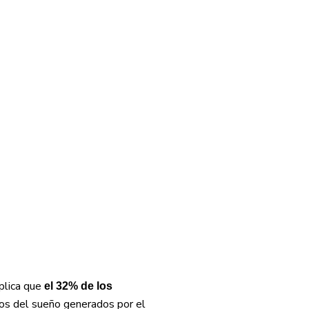
xplica que
el 32% de los
nos del sueño generados por el