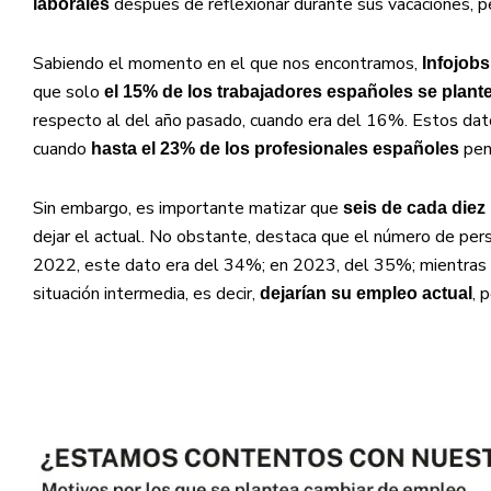
después de reflexionar durante sus vacaciones, p
laborales
Sabiendo el momento en el que nos encontramos,
Infojob
que solo
el 15% de los trabajadores españoles se plan
respecto al del año pasado, cuando era del 16%. Estos da
cuando
pens
hasta el 23% de los profesionales españoles
Sin embargo, es importante matizar que
seis de cada diez
dejar el actual. No obstante, destaca que el número de pe
2022, este dato era del 34%; en 2023, del 35%; mientras
situación intermedia, es decir,
, 
dejarían su empleo actual