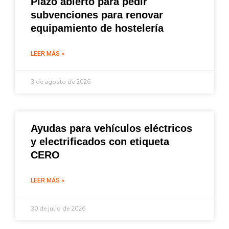
Plazo abierto para pedir
subvenciones para renovar
equipamiento de hostelería
LEER MÁS »
3 de agosto de 2026
Ayudas para vehículos eléctricos
y electrificados con etiqueta
CERO
LEER MÁS »
30 de julio de 2026