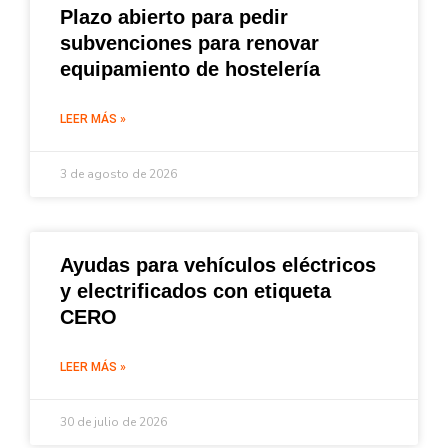
Plazo abierto para pedir
subvenciones para renovar
equipamiento de hostelería
LEER MÁS »
3 de agosto de 2026
Ayudas para vehículos eléctricos
y electrificados con etiqueta
CERO
LEER MÁS »
30 de julio de 2026