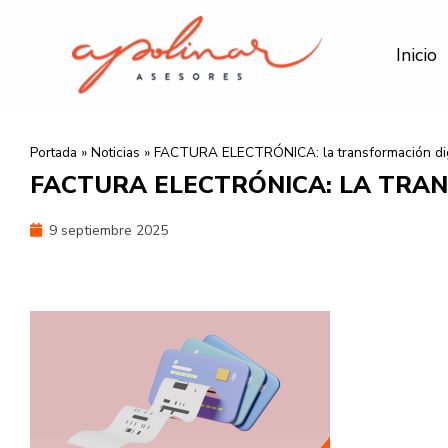
Ir
al
Inicio
contenido
Portada
»
Noticias
»
FACTURA ELECTRÓNICA: la transformación dig
FACTURA ELECTRÓNICA: LA TRA
9 septiembre 2025