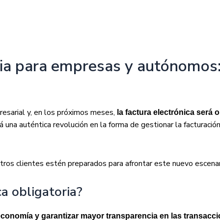
oria para empresas y autónomos
resarial y, en los próximos meses,
la factura electrónica será 
a auténtica revolución en la forma de gestionar la facturación,
ros clientes estén preparados para afrontar este nuevo escenari
ca obligatoria?
economía y garantizar mayor transparencia en las transacc