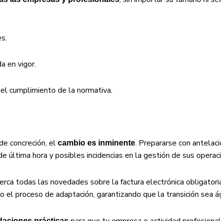
es.
a en vigor.
el cumplimiento de la normativa.
e concreción, el
. Prepararse con antelac
cambio es inminente
 última hora y posibles incidencias en la gestión de sus operac
rca todas las novedades sobre la factura electrónica obligatoria
 el proceso de adaptación, garantizando que la transición sea ág
para que tu empresa o actividad profesional
daciones prácticas