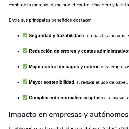
combatir la morosidad, mejorar el control financiero y facil
Entre sus principales beneficios destacan:
en todas las facturas e
Seguridad y trazabilidad
Reducción de errores y costes administrativo
para empresa
Mejor control de pagos y cobros
, al reducir el uso de papel.
Mayor sostenibilidad
adaptado a la nueva leg
Cumplimiento normativo
Impacto en empresas y autónomos
La obligación de utilizar la factura electrónica afectará a
tod