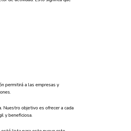
ión permitirá a las empresas y
iones.
. Nuestro objetivo es ofrecer a cada
il y beneficiosa.
 esté lista para este nuevo reto