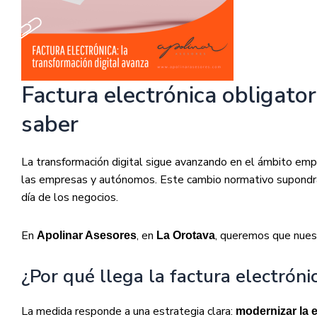
Factura electrónica obligat
saber
La transformación digital sigue avanzando en el ámbito emp
las empresas y autónomos. Este cambio normativo supondrá un
día de los negocios.
En
, en
, queremos que nuest
Apolinar Asesores
La Orotava
¿Por qué llega la factura electróni
La medida responde a una estrategia clara:
modernizar la 