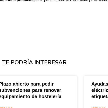
TE PODRÍA INTERESAR
Plazo abierto para pedir
Ayudas
subvenciones para renovar
eléctri
equipamiento de hostelería
etique