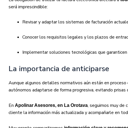
será imprescindible:
Revisar y adaptar los sistemas de facturación actual
Conocer los requisitos legales y los plazos de entrad
Implementar soluciones tecnológicas que garanticen 
La importancia de anticiparse
Aunque algunos detalles normativos aún están en proceso d
autónomos adaptarse de forma progresiva, evitando prisas de
En
, seguimos muy de ce
Apolinar Asesores, en La Orotava
cliente la información más actualizada y acompañarle en todo
Muy pronto compartiremos
información clave y recomen