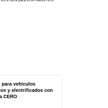
 para vehículos
cos y electrificados con
ta CERO