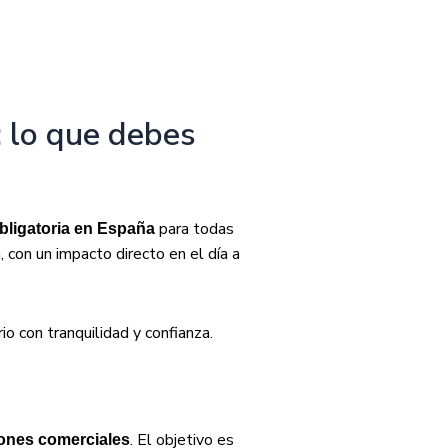
: lo que debes
para todas
obligatoria en España
 con un impacto directo en el día a
o con tranquilidad y confianza.
. El objetivo es
iones comerciales