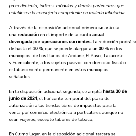
procedimiento, índices, módulos y demás parámetros que
establezca la consejería competente en materia tributaria».
A través de la disposición adicional primera
articula
se
una
en el importe de la cuota
reducción
anual
por
La reducción podrá s
devengada
operaciones
corrientes.
de hasta el
, que se puede alargar a un
en los
10 %
30 %
municipios de Los Llanos de Aridane, El Paso, Tazacorte
y Fuencaliente, a los sujetos pasivos con domicilio fiscal o
establecimiento permanente en estos municipios
señalados.
En la disposición adicional segunda, se amplía
hasta 30 de
, el horizonte temporal del plazo de
junio de 2024
autorización a las tiendas libres de impuestos para la
venta por comercio electrónico a particulares aunque no
sean viajeros, excepto labores de tabaco,
En último lugar, en la disposición adicional tercera se