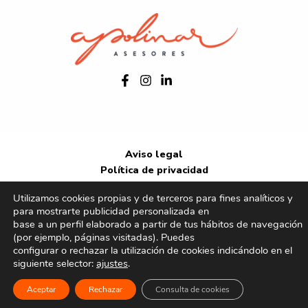
Aviso legal
Política de privacidad
Política de cookies
Utilizamos cookies propias y de terceros para fines analíticos y
Copyright © 2026 Apolinar Asesores
para mostrarte publicidad personalizada en
base a un perfil elaborado a partir de tus hábitos de navegación
(por ejemplo, páginas visitadas). Puedes
configurar o rechazar la utilización de cookies indicándolo en el
siguiente selector:
ajustes
.
Aceptar
Rechazar
Consulta de cookies