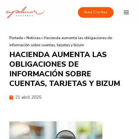
Ir
Main
al
Área Clientes
Men
contenido
Portada
»
Noticias
»
Hacienda aumenta las obligaciones de
información sobre cuentas, tarjetas y bizum
HACIENDA AUMENTA LAS
OBLIGACIONES DE
INFORMACIÓN SOBRE
CUENTAS, TARJETAS Y BIZUM
21 abril 2025