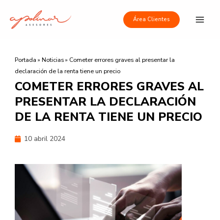
Ir
Main
al
Área Clientes
Men
contenido
Portada
»
Noticias
»
Cometer errores graves al presentar la
declaración de la renta tiene un precio
COMETER ERRORES GRAVES AL
PRESENTAR LA DECLARACIÓN
DE LA RENTA TIENE UN PRECIO
10 abril 2024