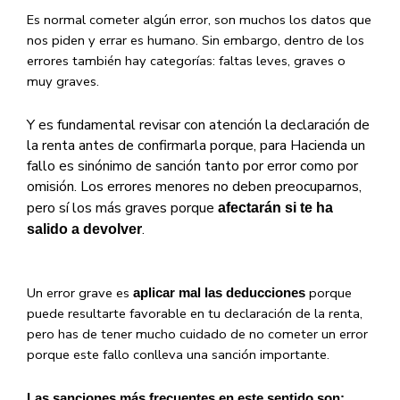
Es normal cometer algún error, son muchos los datos que
nos piden y errar es humano. Sin embargo, dentro de los
errores también hay categorías: faltas leves, graves o
muy graves.
Y es fundamental revisar con atención la declaración de
la renta antes de confirmarla porque, para Hacienda un
fallo es sinónimo de sanción tanto por error como por
omisión. Los errores menores no deben preocuparnos,
pero sí los más graves porque
afectarán si te ha
.
salido a devolver
Un error grave es
porque
aplicar mal las deducciones
puede resultarte favorable en tu declaración de la renta,
pero has de tener mucho cuidado de no cometer un error
porque este fallo conlleva una sanción importante.
Las sanciones más frecuentes en este sentido son: