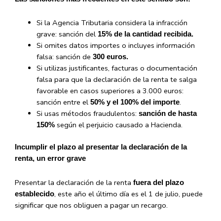
Si la Agencia Tributaria considera la infracción
grave: sanción del
15% de la cantidad recibida.
Si omites datos importes o incluyes información
falsa: sanción de
300 euros.
Si utilizas justificantes, facturas o documentación
falsa para que la declaración de la renta te salga
favorable en casos superiores a 3.000 euros:
sanción entre el
.
50% y el 100% del importe
Si usas métodos fraudulentos:
sanción de hasta
según el perjuicio causado a Hacienda.
150%
Incumplir el plazo al presentar la declaración de la
renta, un error grave
Presentar la declaración de la renta
fuera del plazo
, este año el último día es el 1 de julio, puede
establecido
significar que nos obliguen a pagar un recargo.