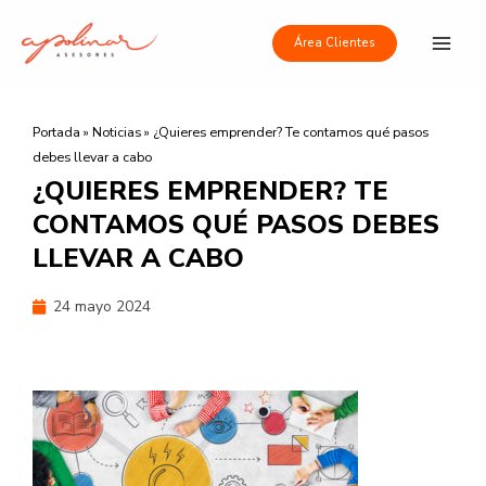
Ir
Main
al
Área Clientes
Men
contenido
Portada
»
Noticias
»
¿Quieres emprender? Te contamos qué pasos
debes llevar a cabo
¿QUIERES EMPRENDER? TE
CONTAMOS QUÉ PASOS DEBES
LLEVAR A CABO
24 mayo 2024