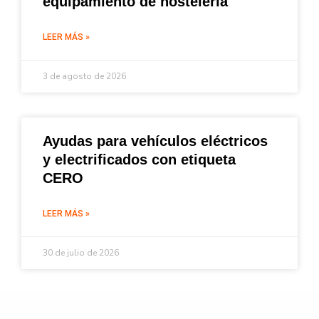
equipamiento de hostelería
LEER MÁS »
3 de agosto de 2026
Ayudas para vehículos eléctricos
y electrificados con etiqueta
CERO
LEER MÁS »
30 de julio de 2026