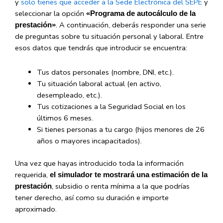
y
solo tienes que acceder a la Sede Electrónica del SEPE
y
seleccionar la opción
«Programa de autocálculo de la
. A continuación, deberás responder una serie
prestación»
de preguntas sobre tu situación personal y laboral. Entre
esos datos que tendrás que introducir se encuentra:
Tus datos personales (nombre, DNI, etc.).
Tu situación laboral actual (en activo,
desempleado, etc.).
Tus cotizaciones a la Seguridad Social en los
últimos 6 meses.
Si tienes personas a tu cargo (hijos menores de 26
años o mayores incapacitados).
Una vez que hayas introducido toda la información
requerida,
el simulador te mostrará una estimación de la
, subsidio o renta mínima a la que podrías
prestación
tener derecho, así como su duración e importe
aproximado.