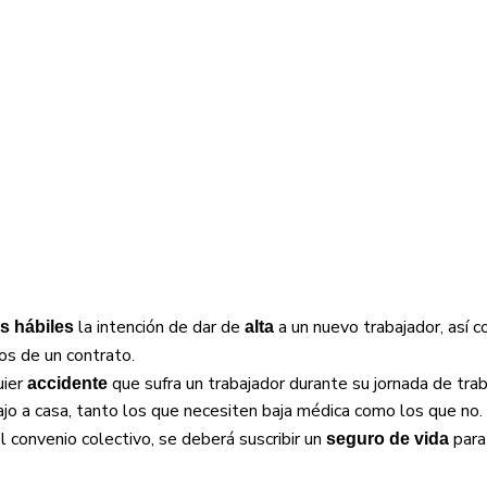
la intención de dar de
a un nuevo trabajador, así
s hábiles
alta
tos de un contrato.
uier
que sufra un trabajador durante su jornada de trab
accidente
jo a casa, tanto los que necesiten baja médica como los que no.
 convenio colectivo, se deberá suscribir un
para
seguro de vida