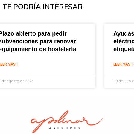
TE PODRÍA INTERESAR
Plazo abierto para pedir
Ayudas
subvenciones para renovar
eléctri
equipamiento de hostelería
etique
LEER MÁS »
LEER MÁS »
3 de agosto de 2026
30 de julio 