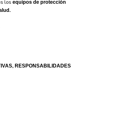
es los
equipos de protección
alud.
.
TIVAS, RESPONSABILIDADES