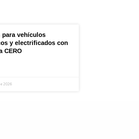
 para vehículos
cos y electrificados con
ta CERO
de 2026