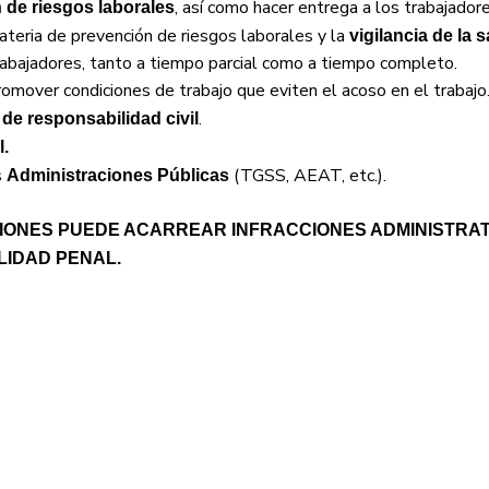
, así como hacer entrega a los trabajador
 de riesgos laborales
ateria de prevención de riesgos laborales y la
vigilancia de la s
 trabajadores, tanto a tiempo parcial como a tiempo completo.
romover condiciones de trabajo que eviten el acoso en el trabajo
.
de responsabilidad civil
l.
s
(TGSS, AEAT, etc.).
Administraciones Públicas
CIONES PUEDE ACARREAR INFRACCIONES ADMINISTRA
LIDAD PENAL.