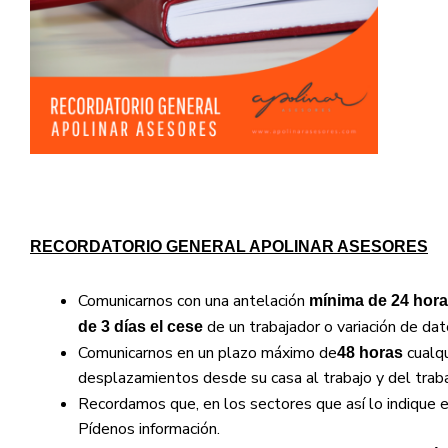
RECORDATORIO GENERAL APOLINAR ASESORES
Comunicarnos con una antelación
mínima de 24 hora
de un trabajador o variación de da
de 3 días el cese
Comunicarnos en un plazo máximo de
cualq
48 horas
desplazamientos desde su casa al trabajo y del traba
Recordamos que, en los sectores que así lo indique el
Pídenos información.