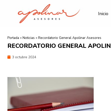
Ir
al
Inicio
contenido
Portada
»
Noticias
»
Recordatorio General Apolinar Asesores
RECORDATORIO GENERAL APOLIN
3 octubre 2024