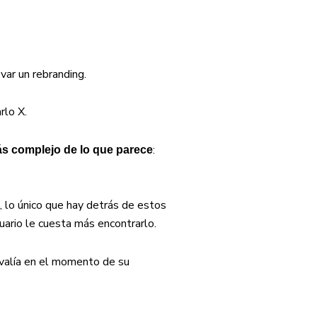
var un rebranding.
rlo X.
:
s complejo de lo que parece
, lo único que hay detrás de estos
uario le cuesta más encontrarlo.
valía en el momento de su