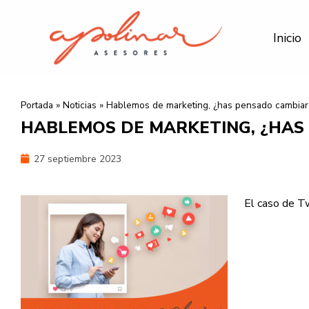
Ir
al
Inicio
contenido
Portada
»
Noticias
»
Hablemos de marketing, ¿has pensado cambiar
HABLEMOS DE MARKETING, ¿HAS
27 septiembre 2023
El caso de Tw