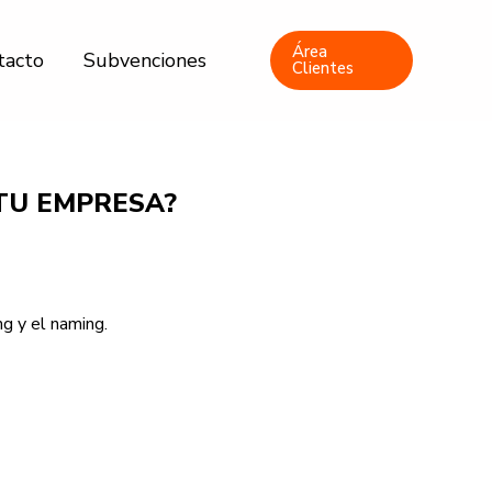
Área
tacto
Subvenciones
Clientes
TU EMPRESA?
g y el naming.