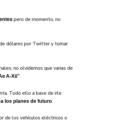
pero de momento, no
tentes
 de dólares por Twitter y tomar
nales; no olvidemos que varias de
.
Ae A-Xii”
inta. Todo ello a base de irle
.
ba los planes de futuro
or de los vehículos eléctricos o