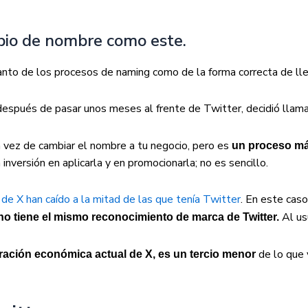
bio de nombre como este.
anto de los procesos de naming como de la forma correcta de lle
después de pasar unos meses al frente de Twitter, decidió llama
vez de cambiar el nombre a tu negocio, pero es
un proceso má
 inversión en aplicarla y en promocionarla; no es sencillo.
 de X han caído a la mitad de las que tenía Twitter
. En este caso
Al us
no tiene el mismo reconocimiento de marca de Twitter.
de lo que 
ración económica actual de X, es un tercio menor