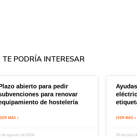
TE PODRÍA INTERESAR
Plazo abierto para pedir
Ayudas
subvenciones para renovar
eléctri
equipamiento de hostelería
etique
LEER MÁS »
LEER MÁS »
3 de agosto de 2026
30 de julio 