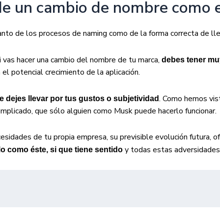
de un cambio de nombre como 
anto de los procesos de naming como de la forma correcta de lle
 vas hacer una cambio del nombre de tu marca,
debes tener muy
el potencial crecimiento de la aplicación.
. Como hemos vis
e dejes llevar por tus gustos o subjetividad
complicado, que sólo alguien como Musk puede hacerlo funcionar.
cesidades de tu propia empresa, su previsible evolución futura, o
y todas estas adversidades 
o como éste, si que tiene sentido