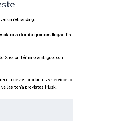
este
var un rebranding.
. En
 claro a donde quieres llegar
to X es un término ambigüo, con
frecer nuevos productos y servicios o
ya las tenía previstas Musk.