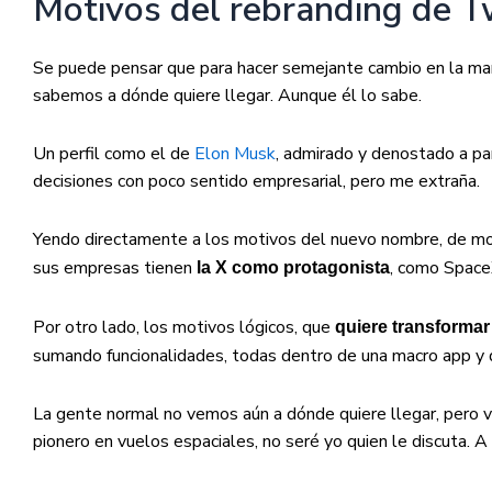
Motivos del rebranding de T
Se puede pensar que para hacer semejante cambio en la m
sabemos a dónde quiere llegar. Aunque él lo sabe.
Un perfil como el de
Elon Musk
, admirado y denostado a pa
decisiones con poco sentido empresarial, pero me extraña.
Yendo directamente a los motivos del nuevo nombre, de mom
sus empresas tienen
, como Space
la X como protagonista
Por otro lado, los motivos lógicos, que
quiere transformar
sumando funcionalidades, todas dentro de una macro app y 
La gente normal no vemos aún a dónde quiere llegar, pero vini
pionero en vuelos espaciales, no seré yo quien le discuta. A