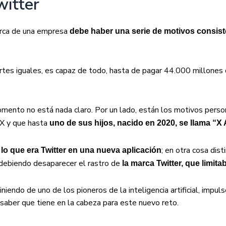
witter
arca de una empresa
debe haber una serie de motivos consis
rtes iguales, es capaz de todo, hasta de pagar 44.000 millones
ento no está nada claro. Por un lado, están los motivos perso
X y que hasta
uno de sus hijos, nacido en 2020, se llama “X 
; en otra cosa dist
 lo que era Twitter en una nueva aplicación
debiendo desaparecer el rastro de
la marca Twitter, que limita
endo de uno de los pioneros de la inteligencia artificial, impuls
 saber que tiene en la cabeza para este nuevo reto.