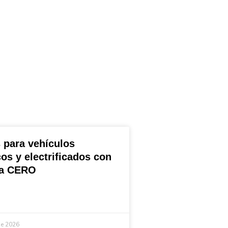
 para vehículos
cos y electrificados con
ta CERO
de 2026