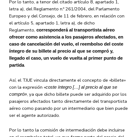
Por lo tanto, a tenor del citado artículo 8, apartado 1,
letra a), del Reglamento n.º 261/2004, del Parlamento
Europeo y del Consejo, de 11 de febrero, en relación con
el artículo 5, apartado 1, letra a), de dicho
Reglamento,
corresponderá al transportista aéreo
ofrecer como asistencia a los pasajeros afectados, en
caso de cancelación del vuelo, el reembolso del coste
íntegro de su billete al precio al que se compró y,
llegado el caso, un vuelo de vuelta al primer punto de
.
partida
Así, el TJUE vincula directamente el concepto de «billete»
con la expresión «
coste íntegro […] al precio al que se
, ya que dicho billete puede ser adquirido por los
compró»
pasajeros afectados tanto directamente del transportista
aéreo como pasando por un intermediario que bien puede
ser el agente autorizado.
Por lo tanto la comisión de intermediación debe incluirse