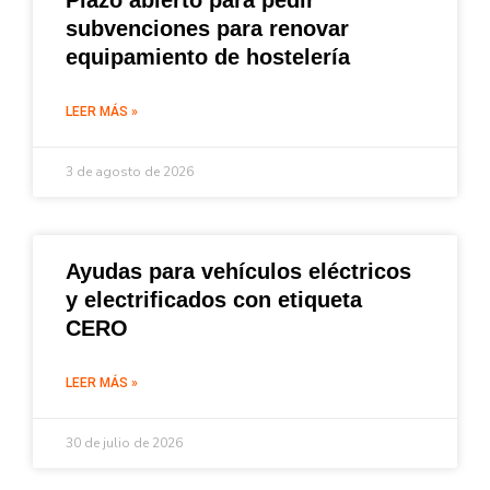
subvenciones para renovar
equipamiento de hostelería
LEER MÁS »
3 de agosto de 2026
Ayudas para vehículos eléctricos
y electrificados con etiqueta
CERO
LEER MÁS »
30 de julio de 2026