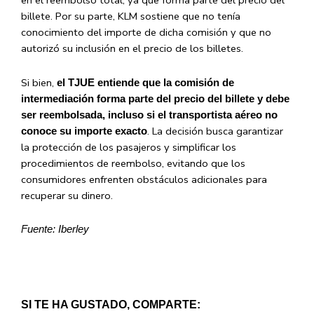
en el reembolso total, ya que forma parte del precio del
billete. Por su parte, KLM sostiene que no tenía
conocimiento del importe de dicha comisión y que no
autorizó su inclusión en el precio de los billetes.
Si bien,
el TJUE entiende que la comisión de
intermediación forma parte del precio del billete y debe
ser reembolsada, incluso si el transportista aéreo no
. La decisión busca garantizar
conoce su importe exacto
la protección de los pasajeros y simplificar los
procedimientos de reembolso, evitando que los
consumidores enfrenten obstáculos adicionales para
recuperar su dinero.
Fuente: Iberley
SI TE HA GUSTADO, COMPARTE: