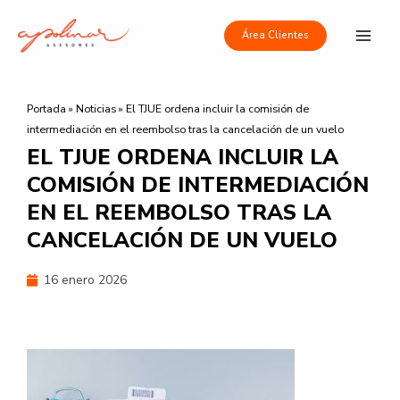
Ir
Main
al
Área Clientes
Men
contenido
Portada
»
Noticias
»
El TJUE ordena incluir la comisión de
intermediación en el reembolso tras la cancelación de un vuelo
EL TJUE ORDENA INCLUIR LA
COMISIÓN DE INTERMEDIACIÓN
EN EL REEMBOLSO TRAS LA
CANCELACIÓN DE UN VUELO
16 enero 2026