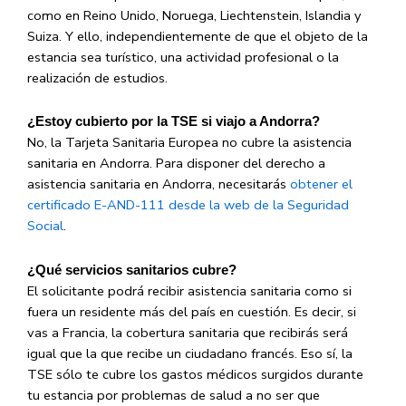
como en Reino Unido, Noruega, Liechtenstein, Islandia y
Suiza. Y ello, independientemente de que el objeto de la
estancia sea turístico, una actividad profesional o la
realización de estudios.
¿Estoy cubierto por la TSE si viajo a Andorra?
No, la Tarjeta Sanitaria Europea no cubre la asistencia
sanitaria en Andorra. Para disponer del derecho a
asistencia sanitaria en Andorra, necesitarás
obtener el
certificado E-AND-111 desde la web de la Seguridad
Social
.
¿Qué servicios sanitarios cubre?
El solicitante podrá recibir asistencia sanitaria como si
fuera un residente más del país en cuestión. Es decir, si
vas a Francia, la cobertura sanitaria que recibirás será
igual que la que recibe un ciudadano francés. Eso sí, la
TSE sólo te cubre los gastos médicos surgidos durante
tu estancia por problemas de salud a no ser que