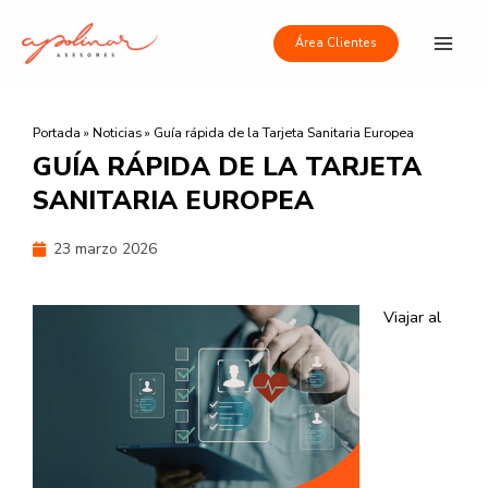
Ir
Main
al
Área Clientes
Men
contenido
Portada
»
Noticias
»
Guía rápida de la Tarjeta Sanitaria Europea
GUÍA RÁPIDA DE LA TARJETA
SANITARIA EUROPEA
23 marzo 2026
Viajar al