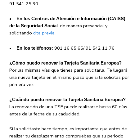
91 541 25 30.
•
En los Centros de Atención e Información (CAISS)
, de manera presencial y
de la Seguridad Social
solicitando
cita previa
.
•
901 16 65 65/ 91 542 11 76
En los teléfonos:
¿Cómo puedo renovar la Tarjeta Sanitaria Europea?
Por las mismas vías que tienes para solicitarla. Te llegará
una nueva tarjeta en el mismo plazo que si la solicitas por
primera vez.
¿Cuándo puedo renovar la Tarjeta Sanitaria Europea?
La renovación de una TSE puede realizarse hasta 60 días
antes de la fecha de su caducidad.
Si la solicitaste hace tiempo, es importante que antes de
realizar tu desplazamiento compruebes que su periodo