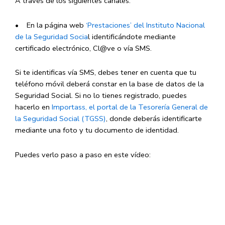
A través de los siguientes canales:
• En la página web
‘Prestaciones’ del Instituto Nacional
de la Seguridad Socia
l identificándote mediante
certificado electrónico, Cl@ve o vía SMS.
Si te identificas vía SMS, debes tener en cuenta que tu
teléfono móvil deberá constar en la base de datos de la
Seguridad Social. Si no lo tienes registrado, puedes
hacerlo en
Importass, el portal de la Tesorería General de
la Seguridad Social (TGSS)
, donde deberás identificarte
mediante una foto y tu documento de identidad.
Puedes verlo paso a paso en este vídeo: