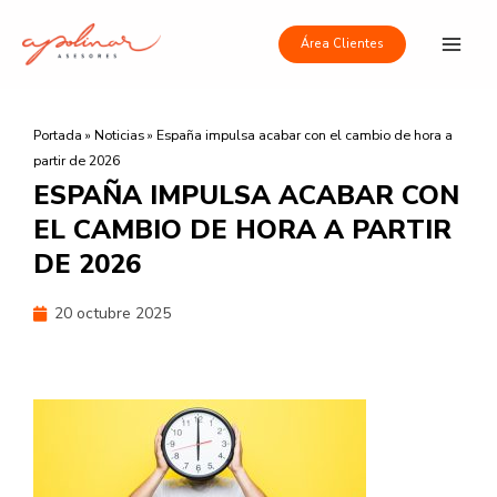
Ir
Main
al
Área Clientes
Men
contenido
Portada
»
Noticias
»
España impulsa acabar con el cambio de hora a
partir de 2026
ESPAÑA IMPULSA ACABAR CON
EL CAMBIO DE HORA A PARTIR
DE 2026
20 octubre 2025