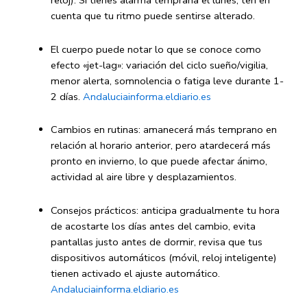
reloj). Si tienes alarma temprana el lunes, ten en
cuenta que tu ritmo puede sentirse alterado.
El cuerpo puede notar lo que se conoce como
efecto «jet-lag»: variación del ciclo sueño/vigilia,
menor alerta, somnolencia o fatiga leve durante 1-
2 días.
Andaluciainforma.eldiario.es
Cambios en rutinas: amanecerá más temprano en
relación al horario anterior, pero atardecerá más
pronto en invierno, lo que puede afectar ánimo,
actividad al aire libre y desplazamientos.
Consejos prácticos: anticipa gradualmente tu hora
de acostarte los días antes del cambio, evita
pantallas justo antes de dormir, revisa que tus
dispositivos automáticos (móvil, reloj inteligente)
tienen activado el ajuste automático.
Andaluciainforma.eldiario.es