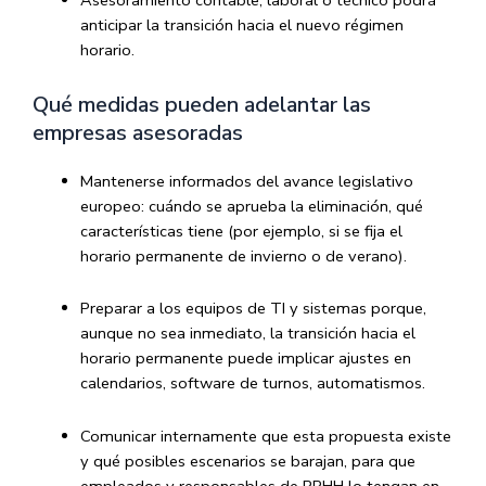
Asesoramiento contable, laboral o técnico podrá
anticipar la transición hacia el nuevo régimen
horario.
Qué medidas pueden adelantar las
empresas asesoradas
Mantenerse informados del avance legislativo
europeo: cuándo se aprueba la eliminación, qué
características tiene (por ejemplo, si se fija el
horario permanente de invierno o de verano).
Preparar a los equipos de TI y sistemas porque,
aunque no sea inmediato, la transición hacia el
horario permanente puede implicar ajustes en
calendarios, software de turnos, automatismos.
Comunicar internamente que esta propuesta existe
y qué posibles escenarios se barajan, para que
empleados y responsables de RRHH lo tengan en