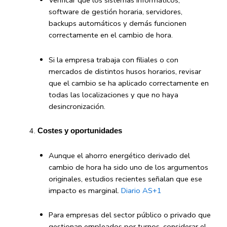
Verificar que los sistemas informáticos,
software de gestión horaria, servidores,
backups automáticos y demás funcionen
correctamente en el cambio de hora.
Si la empresa trabaja con filiales o con
mercados de distintos husos horarios, revisar
que el cambio se ha aplicado correctamente en
todas las localizaciones y que no haya
desincronización.
Costes y oportunidades
Aunque el ahorro energético derivado del
cambio de hora ha sido uno de los argumentos
originales, estudios recientes señalan que ese
impacto es marginal.
Diario AS
+1
Para empresas del sector público o privado que
gestionan empleados por turnos, considerar el