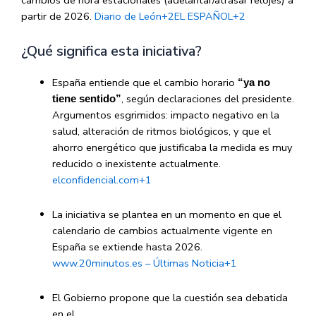
partir de 2026.
Diario de León
+2
EL ESPAÑOL
+2
¿Qué significa esta iniciativa?
España entiende que el cambio horario
“ya no
, según declaraciones del presidente.
tiene sentido”
Argumentos esgrimidos: impacto negativo en la
salud, alteración de ritmos biológicos, y que el
ahorro energético que justificaba la medida es muy
reducido o inexistente actualmente.
elconfidencial.com
+1
La iniciativa se plantea en un momento en que el
calendario de cambios actualmente vigente en
España se extiende hasta 2026.
www.20minutos.es – Últimas Noticia
+1
El Gobierno propone que la cuestión sea debatida
en el