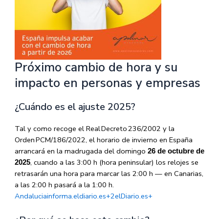
Próximo cambio de hora y su
impacto en personas y empresas
¿Cuándo es el ajuste 2025?
Tal y como recoge el Real Decreto 236/2002 y la
Orden PCM/186/2022, el horario de invierno en España
arrancará en la madrugada del domingo
26 de octubre de
, cuando a las 3:00 h (hora peninsular) los relojes se
2025
retrasarán una hora para marcar las 2:00 h — en Canarias,
a las 2:00 h pasará a la 1:00 h.
Andaluciainforma.eldiario.es
+2
elDiario.es
+