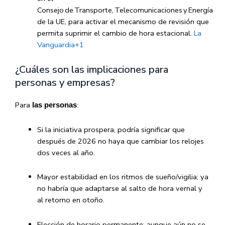
Consejo de Transporte, Telecomunicaciones y Energía
de la UE, para activar el mecanismo de revisión que
permita suprimir el cambio de hora estacional.
La
Vanguardia
+1
¿Cuáles son las implicaciones para
personas y empresas?
Para
:
las personas
Si la iniciativa prospera, podría significar que
después de 2026 no haya que cambiar los relojes
dos veces al año.
Mayor estabilidad en los ritmos de sueño/vigilia; ya
no habría que adaptarse al salto de hora vernal y
al retorno en otoño.
Elección de horario permanente: aunque aún no se