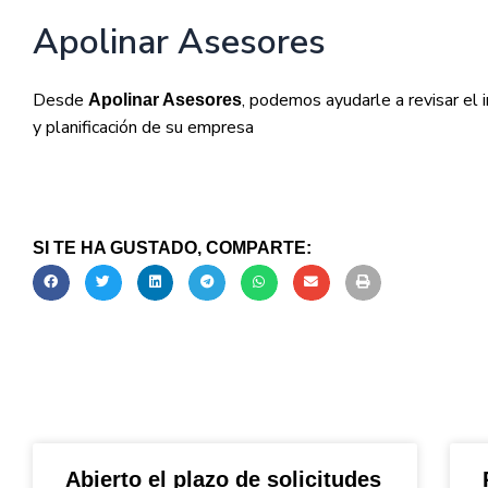
Apolinar Asesores
Desde
, podemos ayudarle a revisar el
Apolinar Asesores
y planificación de su empresa
SI TE HA GUSTADO, COMPARTE:
Abierto el plazo de solicitudes