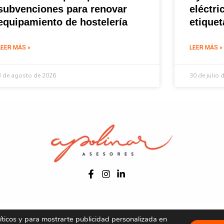
subvenciones para renovar
eléctri
equipamiento de hostelería
etique
LEER MÁS »
LEER MÁS »
3 de agosto de 2026
30 de julio 
Aviso legal
Política de privacidad
Política de cookies
líticos y para mostrarte publicidad personalizada en