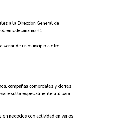
les a la Dirección General de
obiernodecanarias
+1
 variar de un municipio a otro
nos, campañas comerciales y cierres
via resulta especialmente útil para
 en negocios con actividad en varios