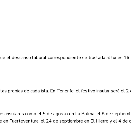
e el descanso laboral correspondiente se traslada al lunes 16
as propias de cada isla. En Tenerife, el festivo insular será el 2 
es insulares como el 5 de agosto en La Palma, el 8 de septiemb
e en Fuerteventura, el 24 de septiembre en El Hierro y el 4 de 