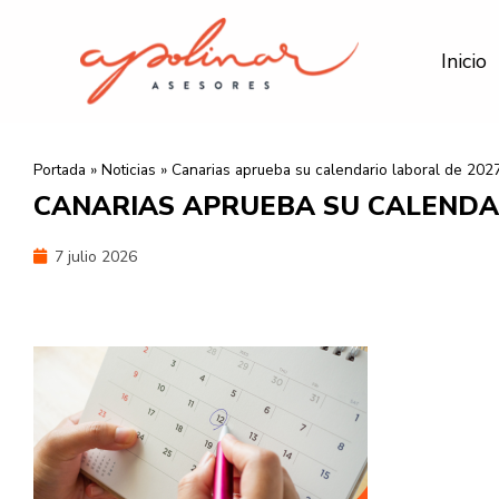
Ir
al
Inicio
contenido
Portada
»
Noticias
»
Canarias aprueba su calendario laboral de 202
CANARIAS APRUEBA SU CALENDA
7 julio 2026