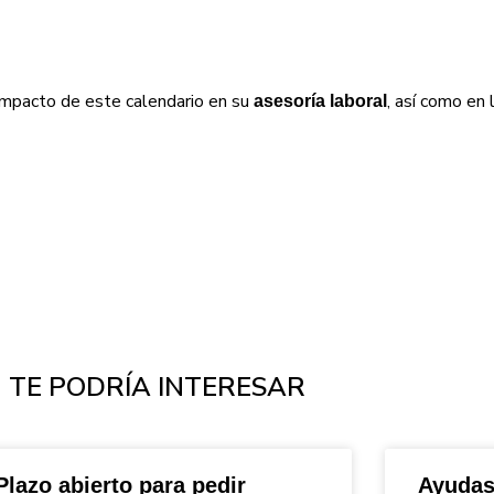
 impacto de este calendario en su
, así como en 
asesoría laboral
TE PODRÍA INTERESAR
Plazo abierto para pedir
Ayudas