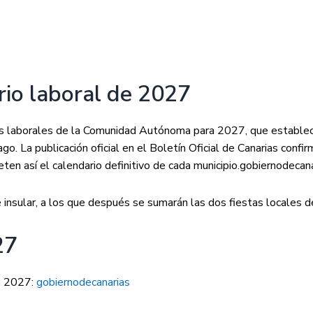
rio laboral de 2027
as laborales de la Comunidad Autónoma para 2027, que establece
ago. La publicación oficial en el Boletín Oficial de Canarias conf
n así el calendario definitivo de cada municipio.
gobiernodecana
e insular, a los que después se sumarán las dos fiestas locales 
27
n 2027:
gobiernodecanarias