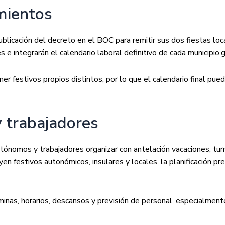
mientos
licación del decreto en el BOC para remitir sus dos fiestas loca
 e integrarán el calendario laboral definitivo de cada municipio.
g
 festivos propios distintos, por lo que el calendario final puede
 trabajadores
tónomos y trabajadores organizar con antelación vacaciones, tur
n festivos autonómicos, insulares y locales, la planificación pre
nas, horarios, descansos y previsión de personal, especialmente