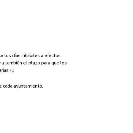
 los días inhábiles a efectos
irma también el plazo para que los
rias
+1
de cada ayuntamiento.