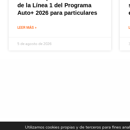
de la Línea 1 del Programa
Auto+ 2026 para particulares
LEER MÁS »
5 de agosto de 2026
Utilizamos cookies propias y de terceros para fines ana