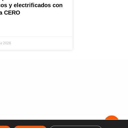
cos y electrificados con
ta CERO
de 2026