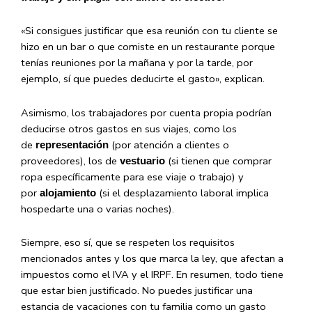
«Si consigues justificar que esa reunión con tu cliente se
hizo en un bar o que comiste en un restaurante porque
tenías reuniones por la mañana y por la tarde, por
ejemplo, sí que puedes deducirte el gasto», explican.
Asimismo, los trabajadores por cuenta propia podrían
deducirse otros gastos en sus viajes, como los
de
(por atención a clientes o
representación
proveedores), los de
(si tienen que comprar
vestuario
ropa específicamente para ese viaje o trabajo) y
por
(si el desplazamiento laboral implica
alojamiento
hospedarte una o varias noches).
Siempre, eso sí, que se respeten los requisitos
mencionados antes y los que marca la ley, que afectan a
impuestos como el IVA y el IRPF. En resumen, todo tiene
que estar bien justificado. No puedes justificar una
estancia de vacaciones con tu familia como un gasto