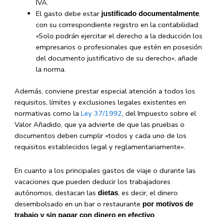
IVA.
El gasto debe estar
,
justificado documentalmente
con su correspondiente registro en la contabilidad:
«Solo podrán ejercitar el derecho a la deducción los
empresarios o profesionales que estén en posesión
del documento justificativo de su derecho», añade
la norma.
Además, conviene prestar especial atención a todos los
requisitos, límites y exclusiones legales existentes en
normativas como la
Ley 37/1992
, del Impuesto sobre el
Valor Añadido, que ya advierte de que las pruebas o
documentos deben cumplir «todos y cada uno de los
requisitos establecidos legal y reglamentariamente».
En cuanto a los principales gastos de viaje o durante las
vacaciones que pueden deducir los trabajadores
autónomos, destacan las
, es decir, el dinero
dietas
desembolsado en un bar o restaurante
por motivos de
.
trabajo y sin pagar con dinero en efectivo